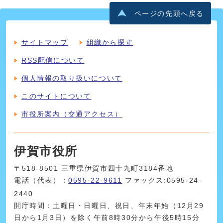
ページの先頭へ戻る
サイトマップ
組織から探す
RSS配信について
個人情報の取り扱いについて
このサイトについて
市役所案内（交通アクセス）
伊賀市役所
〒518-8501 三重県伊賀市四十九町3184番地
電話（代表）：
0595-22-9611
ファックス:0595-24-
2440
開庁時間：土曜日・日曜日、祝日、年末年始（12月29
日から1月3日）を除く午前8時30分から午後5時15分