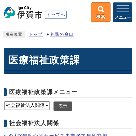
トップへ
検索
メニュー
トップ
各課の窓口
現在位置
医療福祉政策課
医療福祉政策課メニュー
表示
社会福祉法人関係
令和8年度介護サービス事業者等集団指導