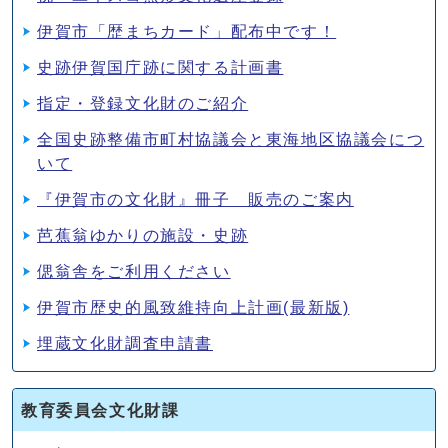
伊賀市「歴まちカード」配布中です！
史跡伊賀国庁跡に関する計画書
指定・登録文化財のご紹介
全国史跡整備市町村協議会と東海地区協議会につ
いて
『伊賀市の文化財』冊子 販売のご案内
芭蕉翁ゆかりの施設・史跡
偲翁舎をご利用ください
伊賀市歴史的風致維持向上計画(最新版)
埋蔵文化財調査申請書
教育委員会文化財課