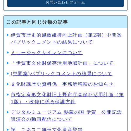
お問い合わせフォーム
この記事と同じ分類の記事
伊賀市歴史的風致維持向上計画（第2期）中間案
パブリックコメントの結果について
ミュージックサイレンについて
「伊賀市文化財保存活用地域計画」について
(中間案)パブリックコメントの結果について
文化財課歴史資料係 事務所移転のお知らせ
市指定有形文化財旧上野市庁舎保存活用計画（第
1版）・改修に係る保護方針
デジタルミュージアム 秘蔵の国 伊賀 公開記念
講演会の動画配信について
祝 ユネスコ無形文化遺産登録