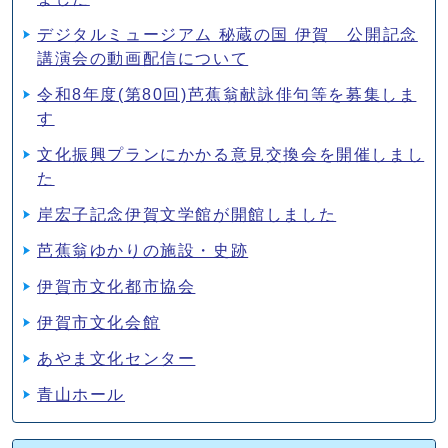
デジタルミュージアム 秘蔵の国 伊賀 公開記念
講演会の動画配信について
令和8年度(第80回)芭蕉翁献詠俳句等を募集しま
す
文化振興プランにかかる意見交換会を開催しまし
た
岸宏子記念伊賀文学館が開館しました
芭蕉翁ゆかりの施設・史跡
伊賀市文化都市協会
伊賀市文化会館
あやま文化センター
青山ホール