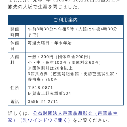
旅先の大坂で生涯を閉じました。
ご利用案内
開館
午前8時30分〜午後5時（入館は午後4時30分
時間
まで）
休館
毎週火曜日・年末年始
日
入館
一般：300円（団体料金200円）
料
小・中・高生100円（団体料金60円）
※団体割引は20名以上
3館共通券（芭蕉翁記念館・史跡芭蕉翁生家・
蓑虫庵）750円
住所
〒518-0871
伊賀市上野赤坂町304
電話
0595-24-2711
詳しくは、
公益財団法人芭蕉翁顕彰会（芭蕉翁生
家）
（別ウインドウで開く）
をご覧ください。