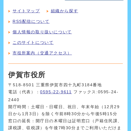
サイトマップ
組織から探す
RSS配信について
個人情報の取り扱いについて
このサイトについて
市役所案内（交通アクセス）
伊賀市役所
〒518-8501 三重県伊賀市四十九町3184番地
電話（代表）：
0595-22-9611
ファックス:0595-24-
2440
開庁時間：土曜日・日曜日、祝日、年末年始（12月29
日から1月3日）を除く午前8時30分から午後5時15分
窓口の延長：開庁日の木曜日は証明窓口（戸籍住民課、
課税課、収税課）を午後7時30分までご利用いただけま