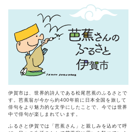
伊賀市は、世界的詩人である松尾芭蕉のふるさとで
す。芭蕉翁が今から約400年前に日本全国を旅して
俳句をより魅力的な文学にしたことで、今では世界
中で俳句が楽しまれています。
ふるさと伊賀では「芭蕉さん」と親しみを込めて呼