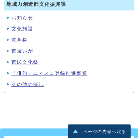
地域力創造部文化振興課
お知らせ
文化施設
芭蕉祭
市展いが
市民文化祭
「俳句」ユネスコ登録推進事業
その他の催し
ページの先頭へ戻る