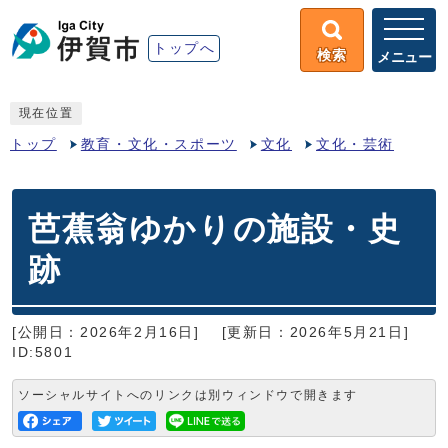
トップへ
検索
メニュー
現在位置
トップ
教育・文化・スポーツ
文化
文化・芸術
芭蕉翁ゆかりの施設・史
跡
[公開日：2026年2月16日]
[更新日：2026年5月21日]
ID:5801
ソーシャルサイトへのリンクは別ウィンドウで開きます