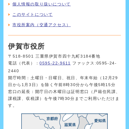
個人情報の取り扱いについて
このサイトについて
市役所案内（交通アクセス）
伊賀市役所
〒518-8501 三重県伊賀市四十九町3184番地
電話（代表）：
0595-22-9611
ファックス:0595-24-
2440
開庁時間：土曜日・日曜日、祝日、年末年始（12月29
日から1月3日）を除く午前8時30分から午後5時15分
窓口の延長：開庁日の木曜日は証明窓口（戸籍住民課、
課税課、収税課）を午後7時30分までご利用いただけま
す。