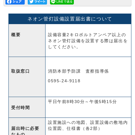
ネオン管灯設備設置届出書について
概要
設備容量2キロボルトアンペア以上の
ネオン管灯設備を設置する際は届出を
してください。
取扱窓口
消防本部予防課 査察指導係
0595-24-9118
平日午前8時30分～午後5時15分
受付時間
設置施設への地図、設置設備の敷地内
届出時に必要
位置図、仕様書（各2部）
なもの