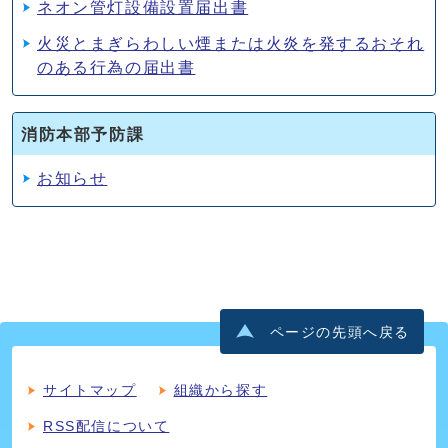
ネオン管灯設備設置届出書
火災とまぎらわしい煙または火炎を発するおそれ
のある行為の届出書
消防本部予防課
お知らせ
ページの先頭へ戻る
サイトマップ
組織から探す
RSS配信について