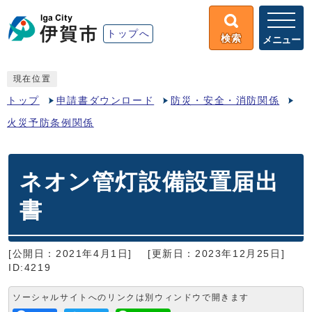
トップへ
検索
メニュー
現在位置
トップ
申請書ダウンロード
防災・安全・消防関係
火災予防条例関係
ネオン管灯設備設置届出
書
[公開日：2021年4月1日]
[更新日：2023年12月25日]
ID:4219
ソーシャルサイトへのリンクは別ウィンドウで開きます