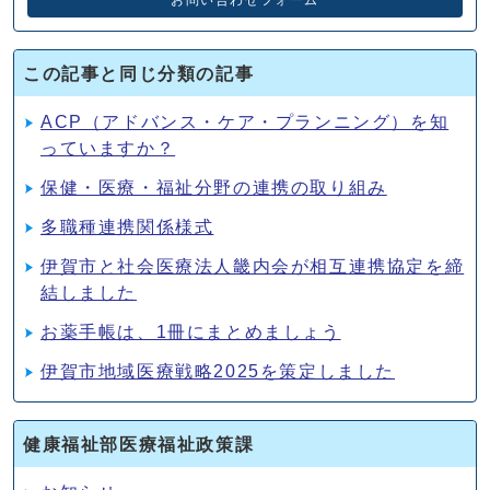
お問い合わせフォーム
この記事と同じ分類の記事
ACP（アドバンス・ケア・プランニング）を知
っていますか？
保健・医療・福祉分野の連携の取り組み
多職種連携関係様式
伊賀市と社会医療法人畿内会が相互連携協定を締
結しました
お薬手帳は、1冊にまとめましょう
伊賀市地域医療戦略2025を策定しました
健康福祉部医療福祉政策課