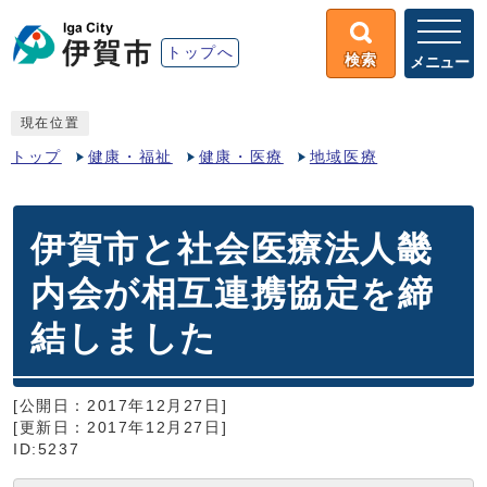
トップへ
検索
メニュー
現在位置
トップ
健康・福祉
健康・医療
地域医療
伊賀市と社会医療法人畿
内会が相互連携協定を締
結しました
[公開日：2017年12月27日]
[更新日：2017年12月27日]
ID:5237