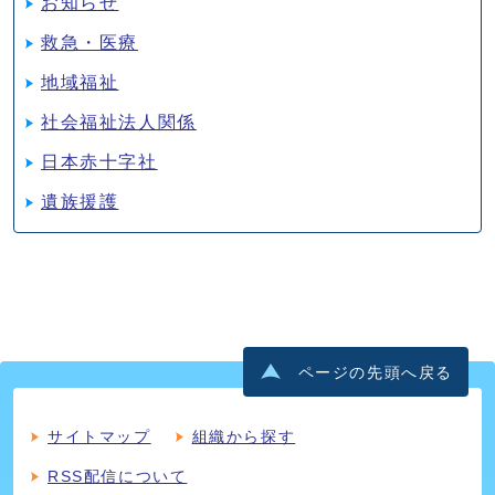
お知らせ
救急・医療
地域福祉
社会福祉法人関係
日本赤十字社
遺族援護
ページの先頭へ戻る
サイトマップ
組織から探す
RSS配信について