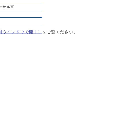
ーサル室
別ウインドウで開く）
をご覧ください。