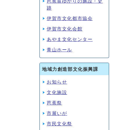
芭蕉翁ゆかりの施設・史
跡
伊賀市文化都市協会
伊賀市文化会館
あやま文化センター
青山ホール
地域力創造部文化振興課
お知らせ
文化施設
芭蕉祭
市展いが
市民文化祭