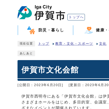
トップへ
防災・暮らし
健康・
トップ
教育・文化・スポーツ
文化
現在位置
あしあと
伊賀市文化会館
[公開日：2023年6月20日]
[更新日：2023年6月20
伊賀市西明寺にある「伊賀市文化会館」は伊
さまざまホールをはじめ、多目的室、会議室
ざまなイベントが開催されています。