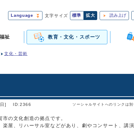
Language
文字サイズ
標準
拡大
読み上げ
福祉
教育・文化・スポーツ
文化・芸術
日]
ID:2366
ソーシャルサイトへのリンクは別
賀市の文化創造の拠点です。
、楽屋、リハーサル室などがあり、劇やコンサート、講