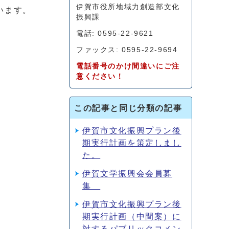
伊賀市役所地域力創造部文化
います。
振興課
電話: 0595-22-9621
ファックス: 0595-22-9694
電話番号のかけ間違いにご注
意ください！
この記事と同じ分類の記事
伊賀市文化振興プラン後
期実行計画を策定しまし
た。
伊賀文学振興会会員募
集
伊賀市文化振興プラン後
期実行計画（中間案）に
対するパブリックコメン