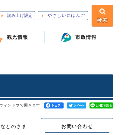
読み上げ設定
やさしいにほんご
検索
観光情報
市政情報
ウィンドウで開きます
お問い合わせ
演などのさま