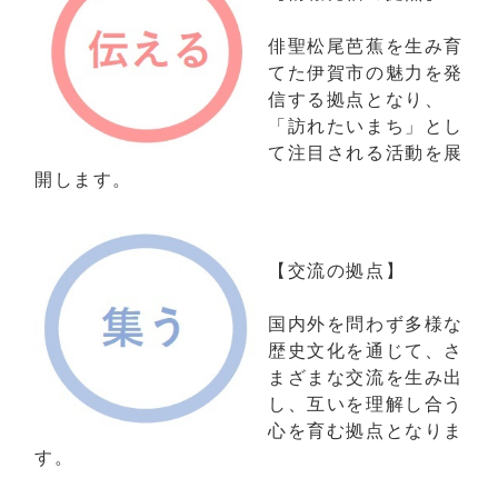
俳聖松尾芭蕉を生み育
てた伊賀市の魅力を発
信する拠点となり、
「訪れたいまち」とし
て注目される活動を展
開します。
【交流の拠点】
国内外を問わず多様な
歴史文化を通じて、さ
まざまな交流を生み出
し、互いを理解し合う
心を育む拠点となりま
す。