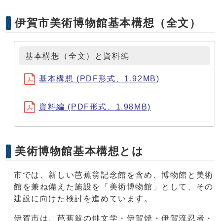
伊賀市美術博物館基本構想（全文）
基本構想（全文）と資料編
基本構想 (PDF形式、1.92MB)
資料編 (PDF形式、1.98MB)
美術博物館基本構想とは
市では、新しい芭蕉翁記念館を含め、博物館と美術
館を兼ね備えた施設を「美術博物館」として、その
建設に向けた検討を進めています。
伊賀市は、芭蕉翁の俳文学・伊賀焼・伊賀流忍者・