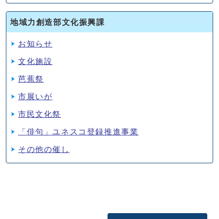
地域力創造部文化振興課
お知らせ
文化施設
芭蕉祭
市展いが
市民文化祭
「俳句」ユネスコ登録推進事業
その他の催し