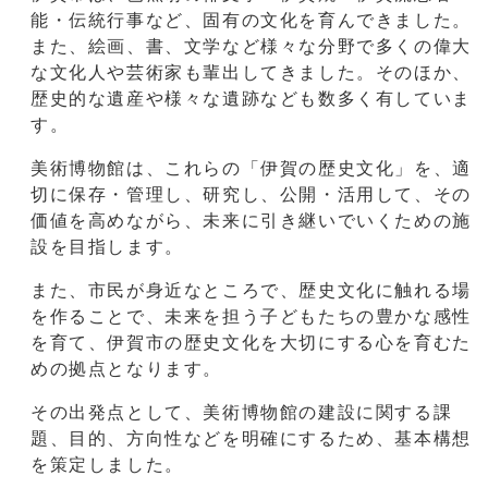
能・伝統行事など、固有の文化を育んできました。
また、絵画、書、文学など様々な分野で多くの偉大
な文化人や芸術家も輩出してきました。そのほか、
歴史的な遺産や様々な遺跡なども数多く有していま
す。
美術博物館は、これらの「伊賀の歴史文化」を、適
切に保存・管理し、研究し、公開・活用して、その
価値を高めながら、未来に引き継いでいくための施
設を目指します。
また、市民が身近なところで、歴史文化に触れる場
を作ることで、未来を担う子どもたちの豊かな感性
を育て、伊賀市の歴史文化を大切にする心を育むた
めの拠点となります。
その出発点として、美術博物館の建設に関する課
題、目的、方向性などを明確にするため、基本構想
を策定しました。