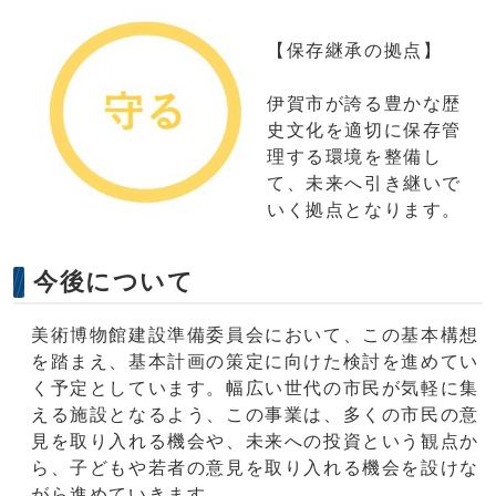
【保存継承の拠点】
伊賀市が誇る豊かな歴
史文化を適切に保存管
理する環境を整備し
て、未来へ引き継いで
いく拠点となります。
今後について
美術博物館建設準備委員会において、この基本構想
を踏まえ、基本計画の策定に向けた検討を進めてい
く予定としています。幅広い世代の市民が気軽に集
える施設となるよう、この事業は、多くの市民の意
見を取り入れる機会や、未来への投資という観点か
ら、子どもや若者の意見を取り入れる機会を設けな
がら進めていきます。