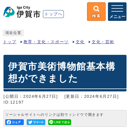
トップへ
検索
メニュー
現在位置
トップ
教育・文化・スポーツ
文化
文化・芸術
伊賀市美術博物館基本構
想ができました
[公開日：2024年6月27日]
[更新日：2024年6月27日]
ID:12197
ソーシャルサイトへのリンクは別ウィンドウで開きます