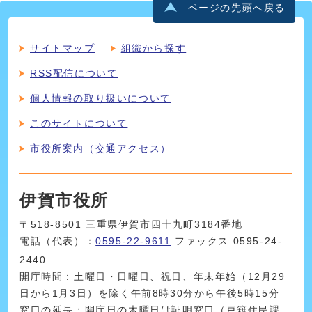
ページの先頭へ戻る
サイトマップ
組織から探す
RSS配信について
個人情報の取り扱いについて
このサイトについて
市役所案内（交通アクセス）
伊賀市役所
〒518-8501 三重県伊賀市四十九町3184番地
電話（代表）：
0595-22-9611
ファックス:0595-24-
2440
開庁時間：土曜日・日曜日、祝日、年末年始（12月29
日から1月3日）を除く午前8時30分から午後5時15分
窓口の延長：開庁日の木曜日は証明窓口（戸籍住民課、