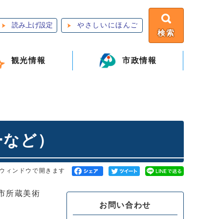
読み上げ設定
やさしいにほんご
検索
観光情報
市政情報
ーなど）
ウィンドウで開きます
市所蔵美術
お問い合わせ