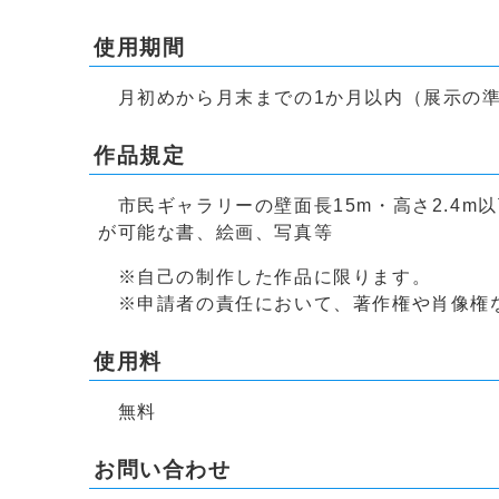
使用期間
月初めから月末までの1か月以内（展示の準
作品規定
市民ギャラリーの壁面長15m・高さ2.4m
が可能な書、絵画、写真等
※自己の制作した作品に限ります。
※申請者の責任において、著作権や肖像権
使用料
無料
お問い合わせ