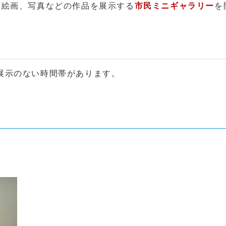
る絵画、写真などの作品を展示する
市民ミニギャラリー
を
展示のない時間帯があります。