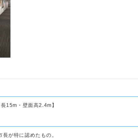
15m・壁面高2.4m】
市長が特に認めたもの。