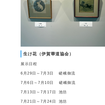
生け花（伊賀華道協会）
展示日程
6月29日～7月3日 嵯峨御流
7月6日～7月10日 嵯峨御流
7月13日～7月17日 池坊
7月21日～7月24日 池坊