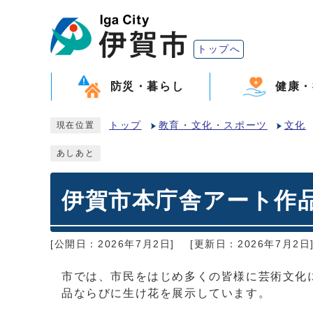
トップへ
防災・暮らし
健康・
トップ
教育・文化・スポーツ
文化
現在位置
あしあと
伊賀市本庁舎アート作
[公開日：2026年7月2日]
[更新日：2026年7月2日
市では、市民をはじめ多くの皆様に芸術文化
品ならびに生け花を展示しています。