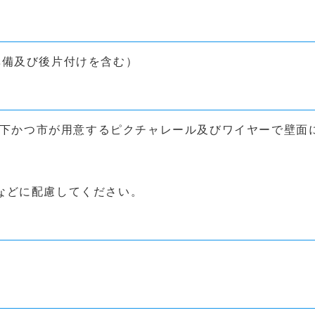
備及び後片付けを含む）
以下かつ市が用意するピクチャレール及びワイヤーで壁面
などに配慮してください。