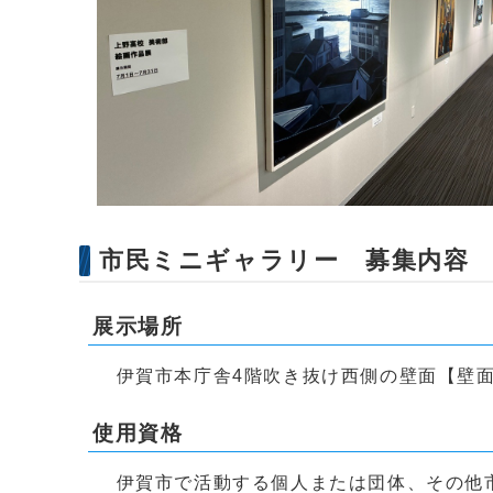
市民ミニギャラリー 募集内容
展示場所
伊賀市本庁舎4階吹き抜け西側の壁面【壁面長
使用資格
伊賀市で活動する個人または団体、その他