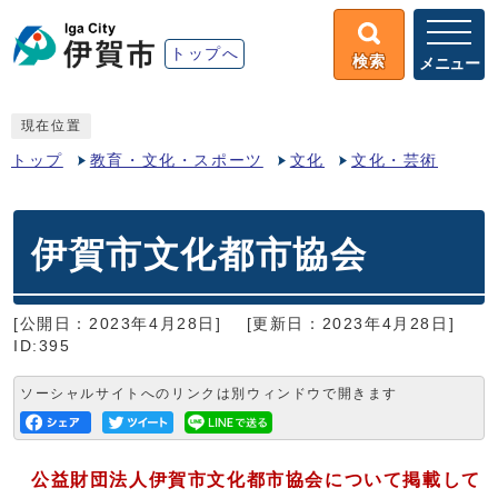
トップへ
検索
メニュー
現在位置
トップ
教育・文化・スポーツ
文化
文化・芸術
伊賀市文化都市協会
[公開日：2023年4月28日]
[更新日：2023年4月28日]
ID:395
ソーシャルサイトへのリンクは別ウィンドウで開きます
公益財団法人伊賀市文化都市協会について掲載して