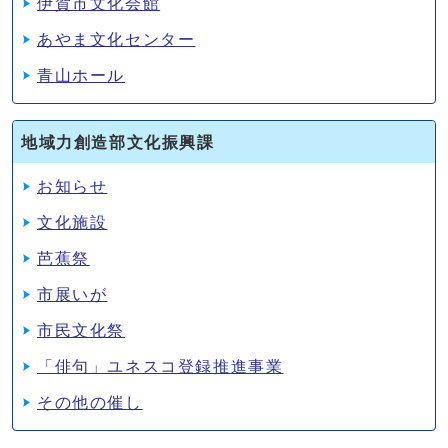
伊賀市文化会館
あやま文化センター
青山ホール
地域力創造部文化振興課
お知らせ
文化施設
芭蕉祭
市展いが
市民文化祭
「俳句」ユネスコ登録推進事業
その他の催し