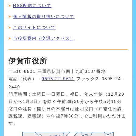
RSS配信について
個人情報の取り扱いについて
このサイトについて
市役所案内（交通アクセス）
伊賀市役所
〒518-8501 三重県伊賀市四十九町3184番地
電話（代表）：
0595-22-9611
ファックス:0595-24-
2440
開庁時間：土曜日・日曜日、祝日、年末年始（12月29
日から1月3日）を除く午前8時30分から午後5時15分
窓口の延長：開庁日の木曜日は証明窓口（戸籍住民課、
課税課、収税課）を午後7時30分までご利用いただけま
す。