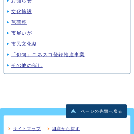
お知らせ
文化施設
芭蕉祭
市展いが
市民文化祭
「俳句」ユネスコ登録推進事業
その他の催し
ページの先頭へ戻る
サイトマップ
組織から探す