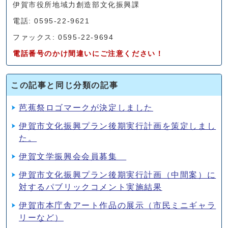
伊賀市役所地域力創造部文化振興課
電話: 0595-22-9621
ファックス: 0595-22-9694
電話番号のかけ間違いにご注意ください！
この記事と同じ分類の記事
芭蕉祭ロゴマークが決定しました
伊賀市文化振興プラン後期実行計画を策定しまし
た。
伊賀文学振興会会員募集
伊賀市文化振興プラン後期実行計画（中間案）に
対するパブリックコメント実施結果
伊賀市本庁舎アート作品の展示（市民ミニギャラ
リーなど）