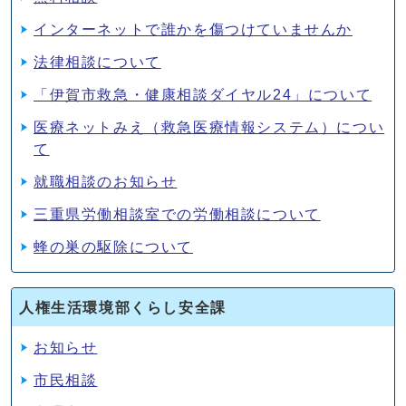
インターネットで誰かを傷つけていませんか
法律相談について
「伊賀市救急・健康相談ダイヤル24」について
医療ネットみえ（救急医療情報システム）につい
て
就職相談のお知らせ
三重県労働相談室での労働相談について
蜂の巣の駆除について
人権生活環境部くらし安全課
お知らせ
市民相談