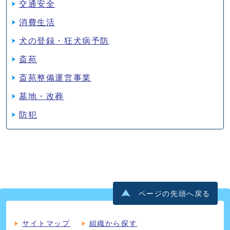
交通安全
消費生活
犬の登録・狂犬病予防
斎苑
斎苑整備運営事業
墓地・改葬
防犯
ページの先頭へ戻る
サイトマップ
組織から探す