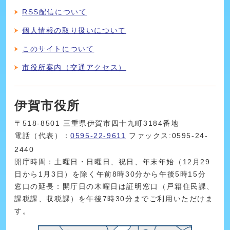
RSS配信について
個人情報の取り扱いについて
このサイトについて
市役所案内（交通アクセス）
伊賀市役所
〒518-8501 三重県伊賀市四十九町3184番地
電話（代表）：
0595-22-9611
ファックス:0595-24-
2440
開庁時間：土曜日・日曜日、祝日、年末年始（12月29
日から1月3日）を除く午前8時30分から午後5時15分
窓口の延長：開庁日の木曜日は証明窓口（戸籍住民課、
課税課、収税課）を午後7時30分までご利用いただけま
す。