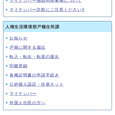
マイナンバー独自利用事務について
マイナンバー詐欺にご注意ください!!
人権生活環境部戸籍住民課
お知らせ
戸籍に関する届出
転入・転出・転居の届出
印鑑登録
各種証明書の申請手続き
公的個人認証・住基ネット
マイナンバー
外国人住民の方へ