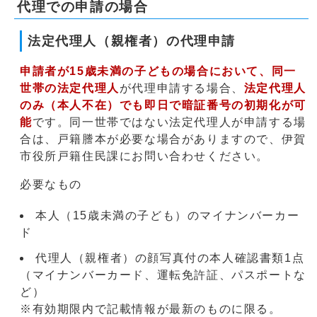
代理での申請の場合
法定代理人（親権者）の代理申請
申請者が15歳未満の子どもの場合において、
同一
世帯の法定代理人
が代理申請する場合、
法定代理人
のみ（本人不在）でも即日で暗証番号の初期化が可
能
です。同一世帯ではない法定代理人が申請する場
合は、戸籍謄本が必要な場合がありますので、伊賀
市役所戸籍住民課にお問い合わせください。
必要なもの
本人（15歳未満の子ども）のマイナンバーカー
ド
代理人（親権者）の顔写真付の本人確認書類1点
（マイナンバーカード、運転免許証、パスポートな
ど）
※有効期限内で記載情報が最新のものに限る。