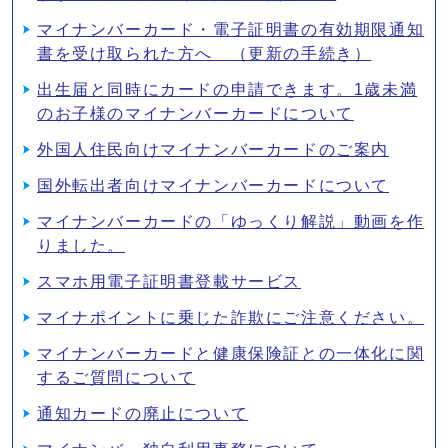
マイナンバーカード・電子証明書の有効期限通知
書を受け取られた方へ （更新の手続き）
出生届と同時にカードの申請できます。1歳未満
のお子様のマイナンバーカードについて
外国人住民向けマイナンバーカードのご案内
国外転出者向けマイナンバーカードについて
マイナンバーカードの「ゆっくり解説」動画を作
りました。
スマホ用電子証明書登載サービス
マイナポイントに乗じた詐欺にご注意ください。
マイナンバーカードと健康保険証との一体化に関
するご質問について
通知カードの廃止について