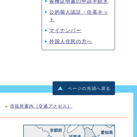
各種証明書の申請手続き
公的個人認証・住基ネッ
ト
マイナンバー
外国人住民の方へ
ページの先頭へ戻る
市役所案内（交通アクセス）