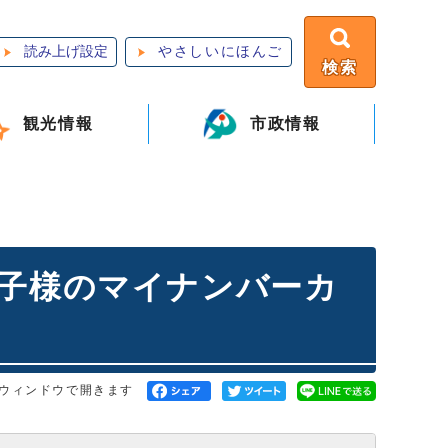
読み上げ設定
やさしいにほんご
検索
観光情報
市政情報
お子様のマイナンバーカ
ウィンドウで開きます