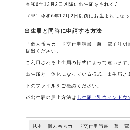
令和6年12月2日以降に出生届をされる方
（※）令和6年12月2日以前にお生まれにな
出生届と同時に申請する方法
「個人番号カード交付申請書 兼 電子証明
提出ください。
ご利用される出生届の様式によって違います
出生届と一体化になっている様式、出生届と
下のファイルをご確認ください。
※出生届の届出方法は
出生届
（別ウインドウ
見本 個人番号カード交付申請書 兼 電