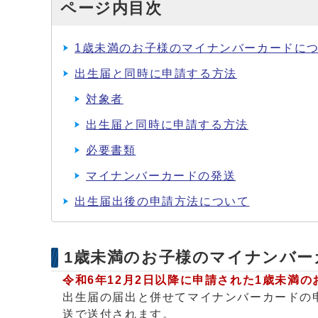
ページ内目次
1歳未満のお子様のマイナンバーカードにつ
出生届と同時に申請する方法
対象者
出生届と同時に申請する方法
必要書類
マイナンバーカードの発送
出生届出後の申請方法について
1歳未満のお子様のマイナンバー
令和6年12月2日以降に申請された1歳未満
出生届の届出と併せてマイナンバーカードの
送で送付されます。