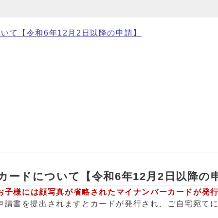
いて【令和6年12月2日以降の申請】
カードについて【令和6年12月2日以降の
のお子様には顔写真が省略されたマイナンバーカードが発
申請書を提出されますとカードが発行され、ご自宅宛て