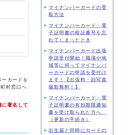
マイナンバーカードの受
取方法
マイナンバーカード・電
子証明書の暗証番号を忘
れてしまったとき
マイナンバーカード出張
申請受付開始！職場や地
域等に伺ってマイナンバ
ーカードの申請を受付け
ます！【出張料・顔写真
バーカードを
撮影無料！】
区町村窓口へ
マイナンバーカード・電
子証明書の有効期限通知
欄に署名して
書を受け取られた方へ
（更新の手続き）
出生届と同時にカードの