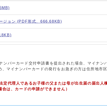
MB)
ン (PDF形式、666.68KB)
8KB)
ナンバーカード交付申請書を提出された場合、マイナン
め、マイナンバーカードの発行をお急ぎの方は住所地市
法定代理人であるお子様の父または母が出生届の届出人
場合は、カードの申請ができません）