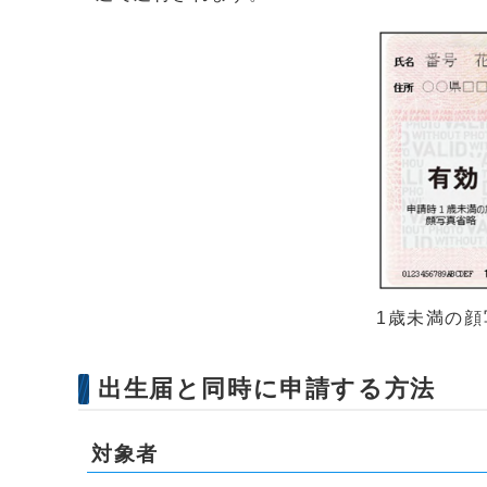
1歳未満の
出生届と同時に申請する方法
対象者