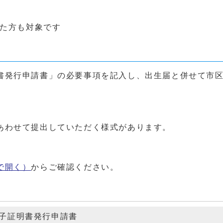
った方も対象です
書発行申請書」の必要事項を記入し、出生届と併せて市
。
あわせて提出していただく様式があります。
で開く）
からご確認ください。
子証明書発行申請書