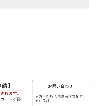
申請】
お問い合わせ
行されます。
伊賀市役所人権生活環境部戸
にカードが郵
籍住民課