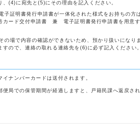
(4)に宛先と(5)にその理由を記入ください。
電子証明書発行申請書が一体化された様式をお持ちの方
号カード交付申請書 兼 電子証明書発行申請書を用意
その場で内容の確認ができないため、預かり扱いになり
すので、連絡の取れる連絡先を(6)に必ず記入ください
マイナンバーカードは送付されます。
郵便局での保管期間が経過しますと、戸籍民課へ返戻さ
。