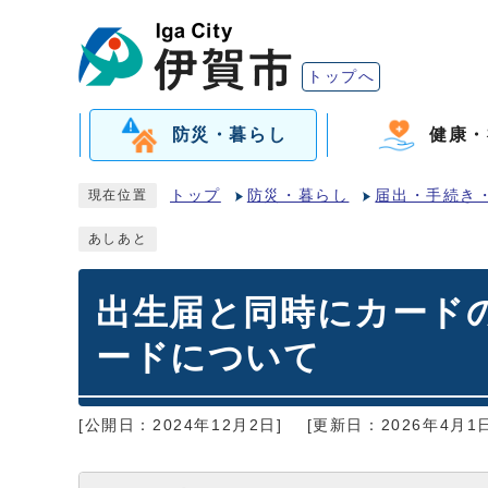
トップへ
防災・暮らし
健康・
トップ
防災・暮らし
届出・手続き
現在位置
あしあと
出生届と同時にカード
ードについて
[公開日：2024年12月2日]
[更新日：2026年4月1日