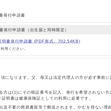
書発行申請書
書発行申請書（出生届と同時限定）
発行申請書 (PDF形式、702.54KB)
ご利用ください。
)は必須事項になります。父、母又は法定代理人の方が必ず事前
る方は(1)にその暗証番号を記入、発行を希望されない方
子証明書は健康保険証としての利用に必要です。
転送不要の簡易書留等で郵送されます。やむを得ない理