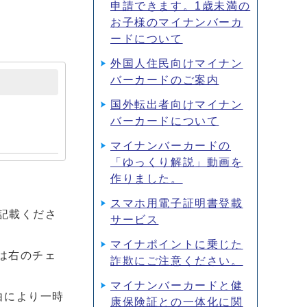
申請できます。1歳未満の
お子様のマイナンバーカ
ードについて
外国人住民向けマイナン
バーカードのご案内
国外転出者向けマイナン
バーカードについて
マイナンバーカードの
「ゆっくり解説」動画を
作りました。
スマホ用電子証明書登載
に記載くださ
サービス
マイナポイントに乗じた
は右のチェ
詐欺にご注意ください。
マイナンバーカードと健
由により一時
康保険証との一体化に関