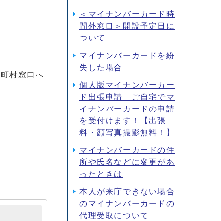
＜マイナンバーカード時
間外窓口＞開設予定日に
ついて
マイナンバーカードを紛
失した場合
区町村窓口へ
個人版マイナンバーカー
ド出張申請 ご自宅でマ
イナンバーカードの申請
を受付けます！【出張
料・顔写真撮影無料！】
マイナンバーカードの住
所や氏名などに変更があ
ったときは
本人が来庁できない場合
のマイナンバーカードの
代理受取について