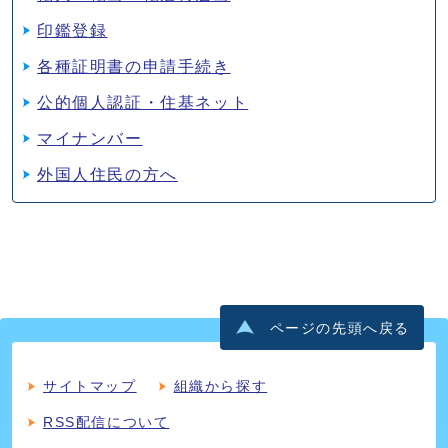
印鑑登録
各種証明書の申請手続き
公的個人認証・住基ネット
マイナンバー
外国人住民の方へ
ページの先頭へ戻る
サイトマップ
組織から探す
RSS配信について