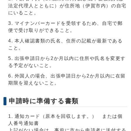
法定代理人とともに）が住所地（伊賀市内）の自宅
にいること。
マイナンバーカードを受領するため、自宅で郵
便で受け取りができること。
本人確認書類の氏名、住所の記載が最新である
こと。
出張申請日から2か月以内に住所や氏名を変更す
る予定がないこと。
外国人の場合、出張申請日から2か月以内に在留
期限を迎えないこと。
申請時に準備する書類
通知カード（原本を回収します。） または個
人番号通知書
上記がない場合は、事前に市から申請者に送付する