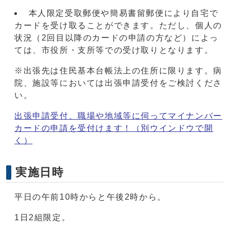
本人限定受取郵便や簡易書留郵便により自宅で
カードを受け取ることができます。ただし、個人の
状況（2回目以降のカードの申請の方など）によっ
ては、市役所・支所等での受け取りとなります。
※出張先は住民基本台帳法上の住所に限ります。病
院、施設等においては出張申請受付をご検討くださ
い。
出張申請受付、職場や地域等に伺ってマイナンバー
カードの申請を受付けます！
（別ウインドウで開
く）
実施日時
平日の午前10時からと午後2時から。
1日2組限定。