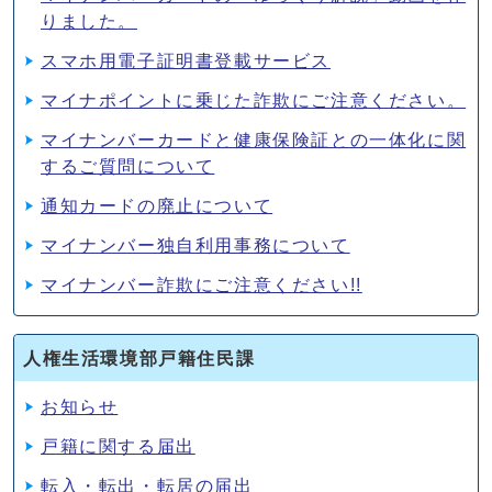
りました。
スマホ用電子証明書登載サービス
マイナポイントに乗じた詐欺にご注意ください。
マイナンバーカードと健康保険証との一体化に関
するご質問について
通知カードの廃止について
マイナンバー独自利用事務について
マイナンバー詐欺にご注意ください!!
人権生活環境部戸籍住民課
お知らせ
戸籍に関する届出
転入・転出・転居の届出