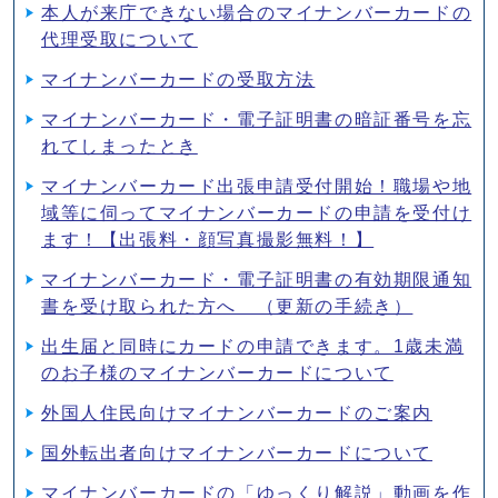
本人が来庁できない場合のマイナンバーカードの
代理受取について
マイナンバーカードの受取方法
マイナンバーカード・電子証明書の暗証番号を忘
れてしまったとき
マイナンバーカード出張申請受付開始！職場や地
域等に伺ってマイナンバーカードの申請を受付け
ます！【出張料・顔写真撮影無料！】
マイナンバーカード・電子証明書の有効期限通知
書を受け取られた方へ （更新の手続き）
出生届と同時にカードの申請できます。1歳未満
のお子様のマイナンバーカードについて
外国人住民向けマイナンバーカードのご案内
国外転出者向けマイナンバーカードについて
マイナンバーカードの「ゆっくり解説」動画を作