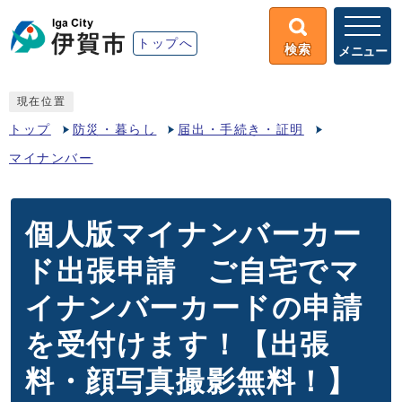
トップへ
検索
メニュー
現在位置
トップ
防災・暮らし
届出・手続き・証明
マイナンバー
個人版マイナンバーカー
ド出張申請 ご自宅でマ
イナンバーカードの申請
を受付けます！【出張
料・顔写真撮影無料！】