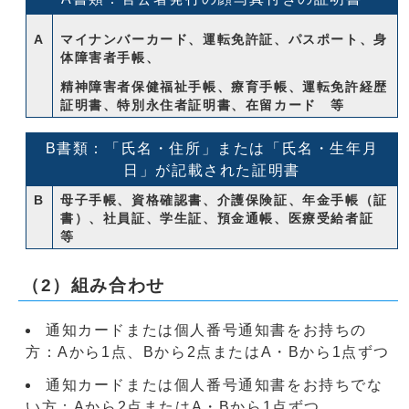
A
マイナンバーカード、運転免許証、パスポート、身
体障害者手帳、
精神障害者保健福祉手帳、療育手帳、運転免許経歴
証明書、特別永住者証明書、在留カード 等
B書類：「氏名・住所」または「氏名・生年月
日」が記載された証明書
B
母子手帳、資格確認書、介護保険証、年金手帳（証
書）、社員証、学生証、預金通帳、医療受給者証
等
（2）組み合わせ
通知カードまたは個人番号通知書をお持ちの
方：Aから1点、Bから2点またはA・Bから1点ずつ
通知カードまたは個人番号通知書をお持ちでな
い方：Aから2点またはA・Bから1点ずつ