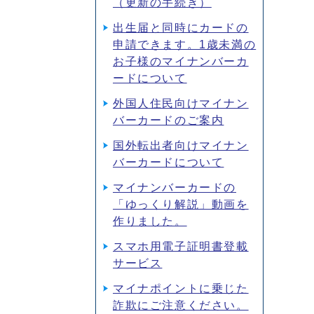
（更新の手続き）
出生届と同時にカードの
申請できます。1歳未満の
お子様のマイナンバーカ
ードについて
外国人住民向けマイナン
バーカードのご案内
国外転出者向けマイナン
バーカードについて
マイナンバーカードの
「ゆっくり解説」動画を
作りました。
スマホ用電子証明書登載
サービス
マイナポイントに乗じた
詐欺にご注意ください。