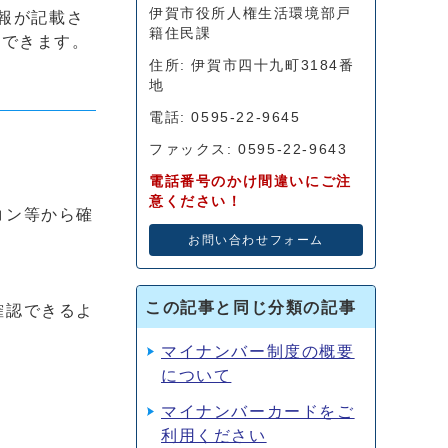
伊賀市役所人権生活環境部戸
報が記載さ
籍住民課
用できます。
住所: 伊賀市四十九町3184番
地
電話: 0595-22-9645
ファックス: 0595-22-9643
電話番号のかけ間違いにご注
意ください！
コン等から確
お問い合わせフォーム
この記事と同じ分類の記事
確認できるよ
マイナンバー制度の概要
について
マイナンバーカードをご
利用ください