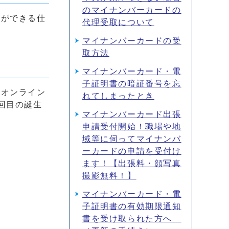
のマイナンバーカードの
とができる仕
代理受取について
マイナンバーカードの受
取方法
マイナンバーカード・電
子証明書の暗証番号を忘
のオンライン
れてしまったとき
回目の誕生
マイナンバーカード出張
申請受付開始！職場や地
域等に伺ってマイナンバ
ーカードの申請を受付け
ます！【出張料・顔写真
撮影無料！】
マイナンバーカード・電
子証明書の有効期限通知
書を受け取られた方へ