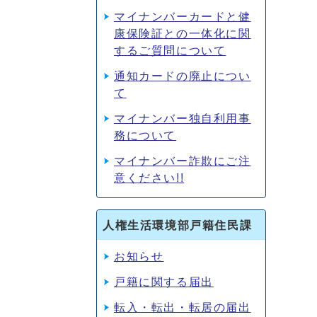
マイナンバーカードと健
康保険証との一体化に関
するご質問について
通知カードの廃止につい
て
マイナンバー独自利用事
務について
マイナンバー詐欺にご注
意ください!!
人権生活環境部戸籍住民課
お知らせ
戸籍に関する届出
転入・転出・転居の届出