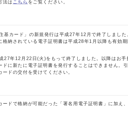
方法は
こちら
をご覧ください。
住基カード」の新規発行は平成27年12月で終了しました
に格納されている電子証明書は平成28年1月以降も有効
27年12月22日(火)をもって終了しました。以降はお
ードに新たに電子証明書を発行することはできません。
カードの交付を受けてください。
カードで格納が可能だった「署名用電子証明書」に加え