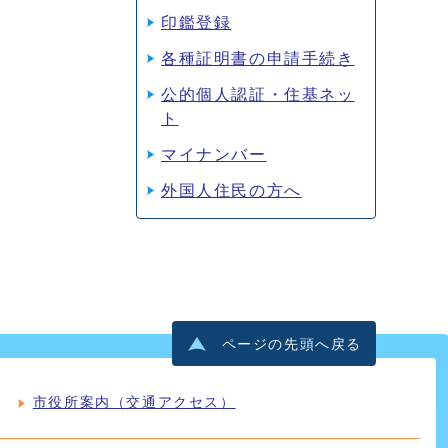
印鑑登録
各種証明書の申請手続き
公的個人認証・住基ネッ
ト
マイナンバー
外国人住民の方へ
ページの先頭へ戻る
市役所案内（交通アクセス）