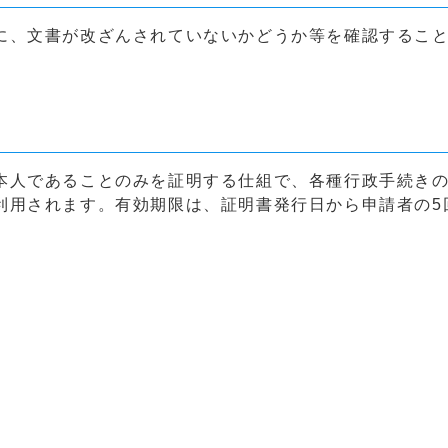
に、文書が改ざんされていないかどうか等を確認するこ
本人であることのみを証明する仕組で、各種行政手続き
利用されます。有効期限は、証明書発行日から申請者の5