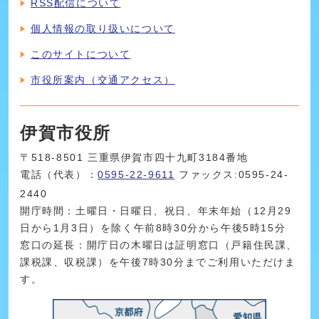
RSS配信について
個人情報の取り扱いについて
このサイトについて
市役所案内（交通アクセス）
伊賀市役所
〒518-8501 三重県伊賀市四十九町3184番地
電話（代表）：
0595-22-9611
ファックス:0595-24-
2440
開庁時間：土曜日・日曜日、祝日、年末年始（12月29
日から1月3日）を除く午前8時30分から午後5時15分
窓口の延長：開庁日の木曜日は証明窓口（戸籍住民課、
課税課、収税課）を午後7時30分までご利用いただけま
す。