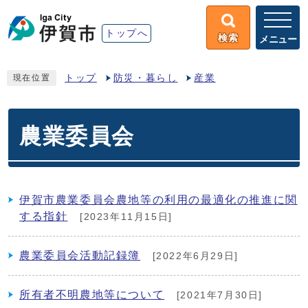
トップへ
検索
メニュー
トップ
防災・暮らし
産業
現在位置
農業委員会
伊賀市農業委員会農地等の利用の最適化の推進に関
する指針
[2023年11月15日]
農業委員会活動記録簿
[2022年6月29日]
所有者不明農地等について
[2021年7月30日]