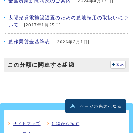
全国農業新聞購読のご案内
[2024年4月17日]
太陽光発電施設設置のための農地転用の取扱いにつ
いて
[2017年1月25日]
農作業賃金基準表
[2026年3月1日]
この分類に関連する組織
表示
ページの先頭へ戻る
サイトマップ
組織から探す