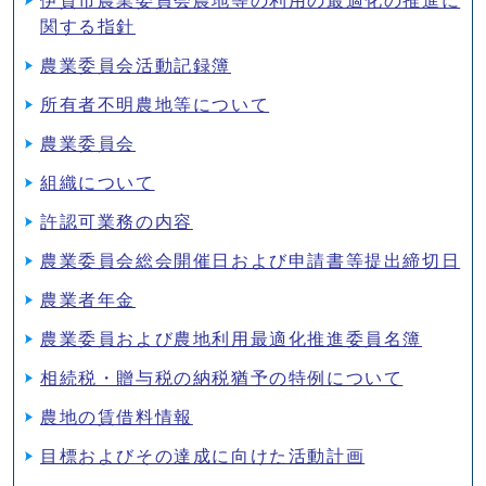
伊賀市農業委員会農地等の利用の最適化の推進に
関する指針
農業委員会活動記録簿
所有者不明農地等について
農業委員会
組織について
許認可業務の内容
農業委員会総会開催日および申請書等提出締切日
農業者年金
農業委員および農地利用最適化推進委員名簿
相続税・贈与税の納税猶予の特例について
農地の賃借料情報
目標およびその達成に向けた活動計画