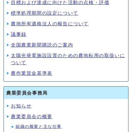
目標および達成に向けた活動の点検・評価
標準処理期間の設定について
農地所有適格法人の報告について
議事録
全国農業新聞購読のご案内
太陽光発電施設設置のための農地転用の取扱いに
ついて
農作業賃金基準表
農業委員会事務局
お知らせ
農業委員会の概要
組織の概要と主な仕事