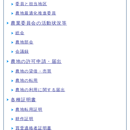
委員と担当地区
農地最適化推進委員
農業委員会の活動状況等
総会
農地部会
会議録
農地の許可申請・届出
農地の貸借・売買
農地の転用
農地の利用に関する届出
各種証明書
農地転用証明
耕作証明
買受適格者証明書