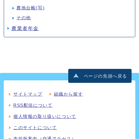
農地台帳(写)
その他
農業者年金
ページの先頭へ戻る
サイトマップ
組織から探す
RSS配信について
個人情報の取り扱いについて
このサイトについて
市役所案内（交通アクセス）