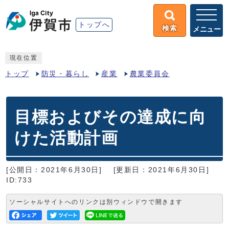
トップへ
検索
メニュー
現在位置
トップ
防災・暮らし
産業
農業委員会
目標およびその達成に向
けた活動計画
[公開日：2021年6月30日]
[更新日：2021年6月30日]
ID:733
ソーシャルサイトへのリンクは別ウィンドウで開きます