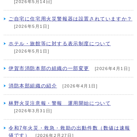
[2026年5月14日]
ご自宅に住宅用火災警報器は設置されていますか？
[2026年5月1日]
ホテル・旅館等に対する表示制度について
[2026年5月1日]
伊賀市消防本部の組織の一部変更
[2026年4月1日]
消防本部組織の紹介
[2026年4月1日]
林野火災注意報・警報 運用開始について
[2026年3月31日]
令和7年火災・救急・救助の出動件数（数値は速報
値です）
[2026年2月27日]