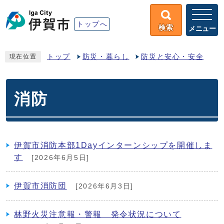
トップへ
検索
メニュー
トップ
防災・暮らし
防災と安心・安全
現在位置
消防
伊賀市消防本部1Dayインターンシップを開催しま
す
[2026年6月5日]
伊賀市消防団
[2026年6月3日]
林野火災注意報・警報 発令状況について