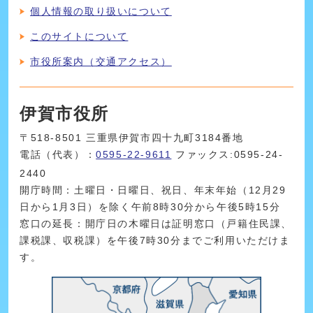
個人情報の取り扱いについて
このサイトについて
市役所案内（交通アクセス）
伊賀市役所
〒518-8501 三重県伊賀市四十九町3184番地
電話（代表）：
0595-22-9611
ファックス:0595-24-
2440
開庁時間：土曜日・日曜日、祝日、年末年始（12月29
日から1月3日）を除く午前8時30分から午後5時15分
窓口の延長：開庁日の木曜日は証明窓口（戸籍住民課、
課税課、収税課）を午後7時30分までご利用いただけま
す。