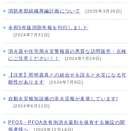
消防本部組織再編計画について
[2025年3月26日]
令和5年版消防年報を刊行しました
[2024年7月31日]
消火器や住宅用火災警報器の悪質な訪問販売・点検
にご注意ください！！
[2024年7月29日]
【注意】照明器具との組合せを誤ると火災になる可
能性があります
[2024年7月8日]
自動火災報知設備の非火災報が多発しています!
[2024年6月11日]
PFOS・PFOA含有泡消火薬剤を保有する施設の関
係者様へ
[2023年12月14日]