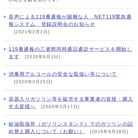
音声による119番通報が困難な人 NET119緊急通
報システム 登録説明会のお知らせ
[2021年2月1日]
119番通報の三者間同時通話通訳サービスを開始し
ます
[2020年9月1日]
消毒用アルコールの安全な取扱い等について
[2020年3月25日]
容器入りガソリン等を販売する事業者の皆様・購入
する皆様へ
[2020年3月17日]
給油取扱所（ガソリンスタンド）でのガソリンの詰
め替え購入について（お願い）
[2019年8月28日]