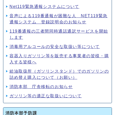
Net119緊急通報システムについて
音声による119番通報が困難な人 NET119緊急
通報システム 登録説明会のお知らせ
119番通報の三者間同時通話通訳サービスを開始
します
消毒用アルコールの安全な取扱い等について
容器入りガソリン等を販売する事業者の皆様・購
入する皆様へ
給油取扱所（ガソリンスタンド）でのガソリンの
詰め替え購入について（お願い）
消防本部 庁舎移転のお知らせ
ガソリン等の適正な取扱いについて
消防本部予防課