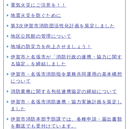
電気火災にご注意を！！
地震火災を防ぐために
第3次伊賀市消防団活性化計画を策定しました
地区公民館の管理について
地域の防災力を向上させましょう！
伊賀市と名張市が「消防行政の連携・協力に関す
る協定」を締結しました
伊賀市・名張市消防指令業務共同運用の基本構想
について
消防業務に関する包括連携協定の締結について
伊賀市・名張市消防連携・協力実施計画を策定し
ました
伊賀市消防本部予防課では、各種申請・届出書類
を郵送でも受付けています。