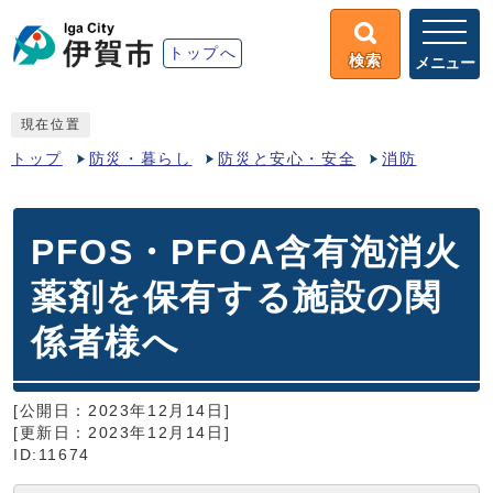
トップへ
検索
メニュー
現在位置
トップ
防災・暮らし
防災と安心・安全
消防
PFOS・PFOA含有泡消火
薬剤を保有する施設の関
係者様へ
[公開日：2023年12月14日]
[更新日：2023年12月14日]
ID:11674