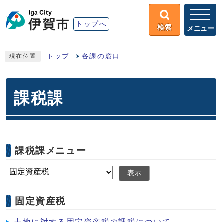
トップへ
検索
メニュー
トップ
各課の窓口
現在位置
課税課
課税課メニュー
表示
固定資産税
土地に対する固定資産税の課税について