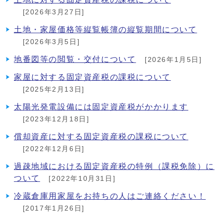
[2026年3月27日]
土地・家屋価格等縦覧帳簿の縦覧期間について
[2026年3月5日]
地番図等の閲覧・交付について
[2026年1月5日]
家屋に対する固定資産税の課税について
[2025年2月13日]
太陽光発電設備には固定資産税がかかります
[2023年12月18日]
償却資産に対する固定資産税の課税について
[2022年12月6日]
過疎地域における固定資産税の特例（課税免除）に
ついて
[2022年10月31日]
冷蔵倉庫用家屋をお持ちの人はご連絡ください！
[2017年1月26日]