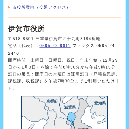
市役所案内（交通アクセス）
伊賀市役所
〒518-8501 三重県伊賀市四十九町3184番地
電話（代表）：
0595-22-9611
ファックス:0595-24-
2440
開庁時間：土曜日・日曜日、祝日、年末年始（12月29
日から1月3日）を除く午前8時30分から午後5時15分
窓口の延長：開庁日の木曜日は証明窓口（戸籍住民課、
課税課、収税課）を午後7時30分までご利用いただけま
す。