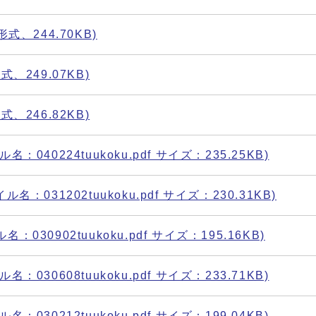
式、244.70KB)
、249.07KB)
、246.82KB)
40224tuukoku.pdf サイズ：235.25KB)
031202tuukoku.pdf サイズ：230.31KB)
30902tuukoku.pdf サイズ：195.16KB)
30608tuukoku.pdf サイズ：233.71KB)
30212tuukoku.pdf サイズ：199.04KB)