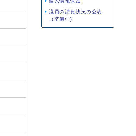
個人情報保護
議員の請負状況の公表
（準備中)