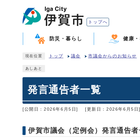
トップへ
防災・暮らし
健康・
トップ
議会
市議会からのお知らせ
現在位置
あしあと
発言通告者一覧
[公開日：2026年6月5日]
[更新日：2026年6月5日
伊賀市議会（定例会）発言通告者