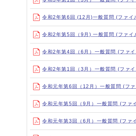
令和2年第6回 (12月)一般質問 (ファイル名：
令和2年第5回（9月) 一般質問 (ファイル名：
令和2年第4回（6月）一般質問 (ファイル名：0
令和2年第1回（3月）一般質問 (ファイル名：0
令和元年第6回（12月）一般質問 (ファイル名
令和元年第5回（9月）一般質問 (ファイル名：
令和元年第3回（6月）一般質問 (ファイル名：