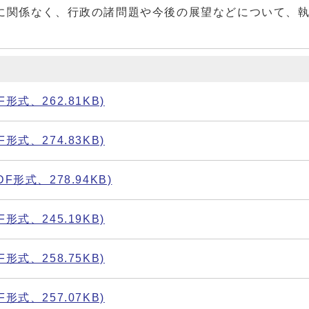
に関係なく、行政の諸問題や今後の展望などについて、
式、262.81KB)
式、274.83KB)
形式、278.94KB)
式、245.19KB)
式、258.75KB)
式、257.07KB)