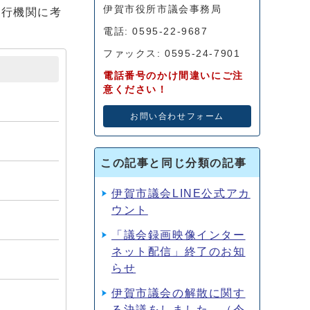
伊賀市役所市議会事務局
執行機関に考
電話: 0595-22-9687
ファックス: 0595-24-7901
電話番号のかけ間違いにご注
意ください！
お問い合わせフォーム
この記事と同じ分類の記事
伊賀市議会LINE公式アカ
ウント
「議会録画映像インター
ネット配信」終了のお知
らせ
伊賀市議会の解散に関す
る決議をしました。（令