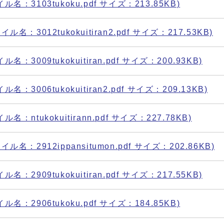
3103tukoku.pdf サイズ：213.85KB)
3012tukokuitiran2.pdf サイズ：217.53KB)
009tukokuitiran.pdf サイズ：200.93KB)
006tukokuitiran2.pdf サイズ：209.13KB)
ntukokuitirann.pdf サイズ：227.78KB)
：2912ippansitumon.pdf サイズ：202.86KB)
909tukokuitiran.pdf サイズ：217.55KB)
2906tukoku.pdf サイズ：184.85KB)