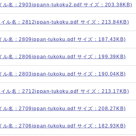
2903ippann-tukoku2.pdf サイズ：203.38KB)
：2812ippan-tukoku.pdf サイズ：213.84KB)
2809ippan-tukoku.pdf サイズ：187.43KB)
2806ippan-tukoku.pdf サイズ：199.39KB)
2803ippan-tukoku.pdf サイズ：190.04KB)
：2712ippan-tukoku.pdf サイズ：213.17KB)
2709ippan-tukoku.pdf サイズ：208.27KB)
2706ippan-tukoku.pdf サイズ：182.93KB)