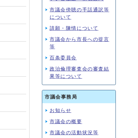
市議会傍聴の手話通訳等
について
請願・陳情について
市議会から市長への提言
等
百条委員会
政治倫理審査会の審査結
果等について
市議会事務局
お知らせ
市議会の概要
市議会の活動状況等