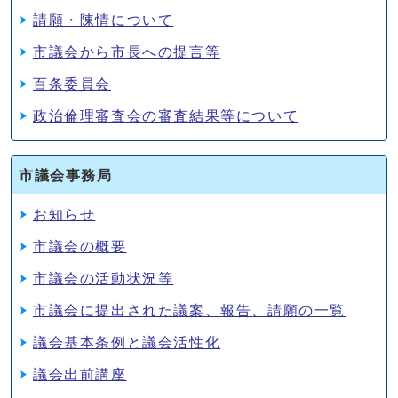
請願・陳情について
市議会から市長への提言等
百条委員会
政治倫理審査会の審査結果等について
市議会事務局
お知らせ
市議会の概要
市議会の活動状況等
市議会に提出された議案、報告、請願の一覧
議会基本条例と議会活性化
議会出前講座