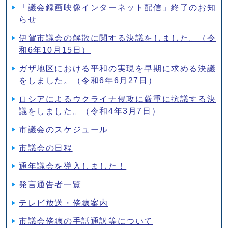
「議会録画映像インターネット配信」終了のお知
らせ
伊賀市議会の解散に関する決議をしました。（令
和6年10月15日）
ガザ地区における平和の実現を早期に求める決議
をしました。（令和6年6月27日）
ロシアによるウクライナ侵攻に厳重に抗議する決
議をしました。（令和4年3月7日）
市議会のスケジュール
市議会の日程
通年議会を導入しました！
発言通告者一覧
テレビ放送・傍聴案内
市議会傍聴の手話通訳等について