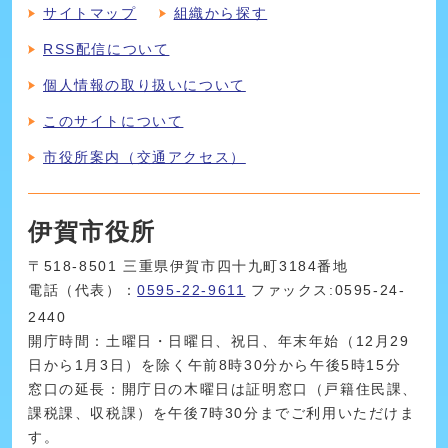
サイトマップ
組織から探す
RSS配信について
個人情報の取り扱いについて
このサイトについて
市役所案内（交通アクセス）
伊賀市役所
〒518-8501 三重県伊賀市四十九町3184番地
電話（代表）：
0595-22-9611
ファックス:0595-24-
2440
開庁時間：土曜日・日曜日、祝日、年末年始（12月29
日から1月3日）を除く午前8時30分から午後5時15分
窓口の延長：開庁日の木曜日は証明窓口（戸籍住民課、
課税課、収税課）を午後7時30分までご利用いただけま
す。