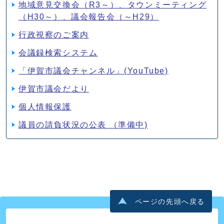
地域意見交換会（R3～）、タウンミーティング
（H30～）、議会報告会（～H29）
行政視察のご案内
会議録検索システム
「伊賀市議会チャンネル」(YouTube)
伊賀市議会だより
個人情報保護
議員の請負状況の公表 （準備中)
ページの先頭へ戻る