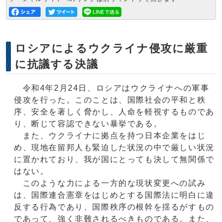
ロシアによるウクライナ侵攻に厳重
に抗議する決議
令和4年2月24日、ロシアはウクライナへの軍事
侵攻を行った。このことは、国際社会の平和と秩
序、安全を著しく脅かし、人命を軽視するものであ
り、断じて容認できない暴挙である。
また、ウクライナに拠点を持つ日本企業をはじ
め、現地在留邦人も緊迫した状況の中で厳しい状況
に置かれており、我が国にとっても決して無関係で
はない。
このような力による一方的な現状変更への試み
は、国際連合憲章をはじめとする国際法に明白に違
反する行為であり、国際秩序の根幹を揺るがすもの
であって、強く非難されるべきものである。また、