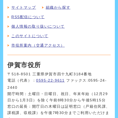
サイトマップ
組織から探す
RSS配信について
個人情報の取り扱いについて
このサイトについて
市役所案内（交通アクセス）
伊賀市役所
〒518-8501 三重県伊賀市四十九町3184番地
電話（代表）：
0595-22-9611
ファックス:0595-24-
2440
開庁時間：土曜日・日曜日、祝日、年末年始（12月29
日から1月3日）を除く午前8時30分から午後5時15分
窓口の延長：開庁日の木曜日は証明窓口（戸籍住民課、
課税課、収税課）を午後7時30分までご利用いただけま