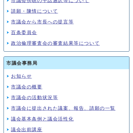
市議会傍聴の手話通訳等について
請願・陳情について
市議会から市長への提言等
百条委員会
政治倫理審査会の審査結果等について
市議会事務局
お知らせ
市議会の概要
市議会の活動状況等
市議会に提出された議案、報告、請願の一覧
議会基本条例と議会活性化
議会出前講座