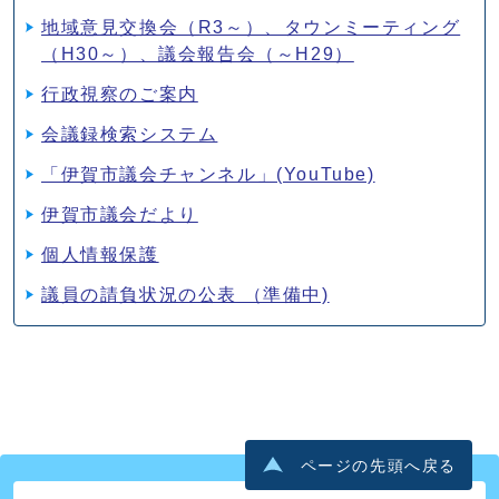
地域意見交換会（R3～）、タウンミーティング
（H30～）、議会報告会（～H29）
行政視察のご案内
会議録検索システム
「伊賀市議会チャンネル」(YouTube)
伊賀市議会だより
個人情報保護
議員の請負状況の公表 （準備中)
ページの先頭へ戻る