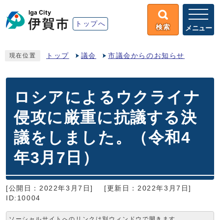
トップへ
検索
メニュー
トップ
議会
市議会からのお知らせ
現在位置
ロシアによるウクライナ
侵攻に厳重に抗議する決
議をしました。（令和4
年3月7日）
[公開日：2022年3月7日]
[更新日：2022年3月7日]
ID:10004
ソーシャルサイトへのリンクは別ウィンドウで開きます