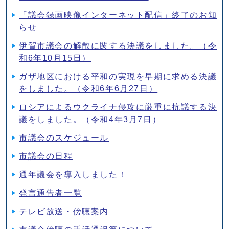
「議会録画映像インターネット配信」終了のお知
らせ
伊賀市議会の解散に関する決議をしました。（令
和6年10月15日）
ガザ地区における平和の実現を早期に求める決議
をしました。（令和6年6月27日）
ロシアによるウクライナ侵攻に厳重に抗議する決
議をしました。（令和4年3月7日）
市議会のスケジュール
市議会の日程
通年議会を導入しました！
発言通告者一覧
テレビ放送・傍聴案内