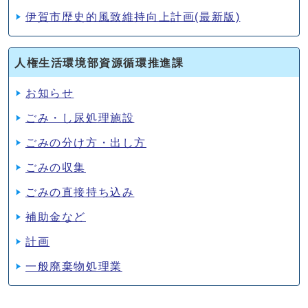
伊賀市歴史的風致維持向上計画(最新版)
人権生活環境部資源循環推進課
お知らせ
ごみ・し尿処理施設
ごみの分け方・出し方
ごみの収集
ごみの直接持ち込み
補助金など
計画
一般廃棄物処理業