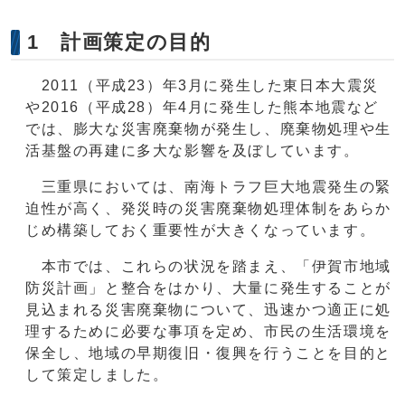
1 計画策定の目的
2011（平成23）年3月に発生した東日本大震災
や2016（平成28）年4月に発生した熊本地震など
では、膨大な災害廃棄物が発生し、廃棄物処理や生
活基盤の再建に多大な影響を及ぼしています。
三重県においては、南海トラフ巨大地震発生の緊
迫性が高く、発災時の災害廃棄物処理体制をあらか
じめ構築しておく重要性が大きくなっています。
本市では、これらの状況を踏まえ、「伊賀市地域
防災計画」と整合をはかり、大量に発生することが
見込まれる災害廃棄物について、迅速かつ適正に処
理するために必要な事項を定め、市民の生活環境を
保全し、地域の早期復旧・復興を行うことを目的と
して策定しました。