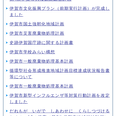
伊賀市文化振興プラン（前期実行計画）が完成し
ました
伊賀市国土強靭化地域計画
伊賀市災害廃棄物処理計画
史跡伊賀国庁跡に関する計画書
伊賀市学校みらい構想
伊賀市一般廃棄物処理基本計画
循環型社会形成推進地域計画目標達成状況報告書
等について
伊賀市一般廃棄物処理基本計画
伊賀市新型インフルエンザ等対策行動計画を改定
しました
だれもが いがで しあわせに くらしつづける