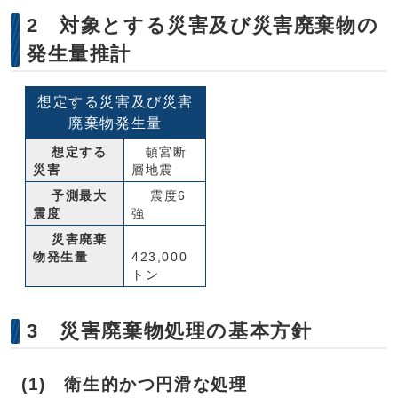
2 対象とする災害及び災害廃棄物の
発生量推計
想定する災害及び災害
廃棄物発生量
想定する
頓宮断
災害
層地震
予測最大
震度6
震度
強
災害廃棄
物発生量
423,000
トン
3 災害廃棄物処理の基本方針
(1) 衛生的かつ円滑な処理