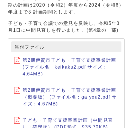
期の計画は2020（令和2）年度から2024（令和6）
年度までを計画期間とします。
子ども・子育て会議での意見を反映し、令和5年3
月1日に中間見直しを行いました。(第4章の一部)
添付ファイル
第2期伊賀市子ども・子育て支援事業計画
(ファイル名：keikaku2.pdf サイズ：
4.64MB)
第2期伊賀市子ども・子育て支援事業計画
（概要版） (ファイル名：gaiyou2.pdf サ
イズ：4.67MB)
子ども・子育て支援事業計画（中間見直
し・確定版） (PDF形式、935.70KB)