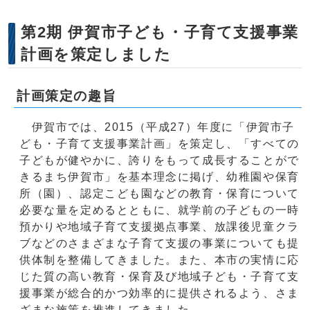
第2期 伊賀市子ども・子育て支援事業
計画を策定しました
計画策定の趣旨
伊賀市では、2015（平成27）年度に「伊賀市子
ども・子育て支援事業計画」を策定し、「すべての
子どもが健やかに、誇りをもって成長することがで
きるまち伊賀市」を基本理念に掲げ、幼稚園や保育
所（園）、認定こども園などの教育・保育について
必要な量を定めるとともに、就学前の子どもの一時
預かりや地域子育て支援拠点事業、放課後児童クラ
ブなどのさまざまな子育て支援の事業についても提
供体制を整備してきました。また、本市の実情に応
じた質の高い教育・保育及び地域子ども・子育て支
援事業が総合的かつ効率的に提供されるよう、さま
ざまな施策を推進してきました。