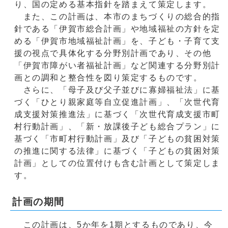
り、国の定める基本指針を踏まえて策定します。
また、この計画は、本市のまちづくりの総合的指
針である「伊賀市総合計画」や地域福祉の方針を定
める「伊賀市地域福祉計画」を、子ども・子育て支
援の視点で具体化する分野別計画であり、その他
「伊賀市障がい者福祉計画」など関連する分野別計
画との調和と整合性を図り策定するものです。
さらに、「母子及び父子並びに寡婦福祉法」に基
づく「ひとり親家庭等自立促進計画」、「次世代育
成支援対策推進法」に基づく「次世代育成支援市町
村行動計画」、「新・放課後子ども総合プラン」に
基づく「市町村行動計画」及び「子どもの貧困対策
の推進に関する法律」に基づく「子どもの貧困対策
計画」としての位置付けも含む計画として策定しま
す。
計画の期間
この計画は、5か年を1期とするものであり、今