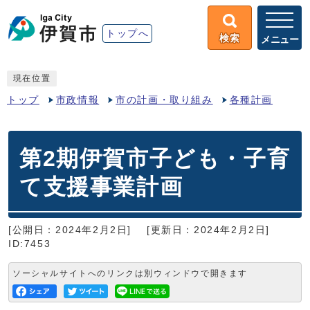
トップへ
検索
メニュー
現在位置
トップ
市政情報
市の計画・取り組み
各種計画
第2期伊賀市子ども・子育
て支援事業計画
[公開日：2024年2月2日]
[更新日：2024年2月2日]
ID:7453
ソーシャルサイトへのリンクは別ウィンドウで開きます