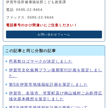
伊賀市役所健康福祉部こども政策課
電話: 0595-22-9654
ファックス: 0595-22-9646
電話番号のかけ間違いにご注意ください！
お問い合わせフォーム
この記事と同じ分類の記事
芭蕉祭ロゴマークが決定しました
伊賀市文化振興プラン後期実行計画を策定しまし
た。
第5次伊賀市地域福祉計画を策定しました
伊賀市、名張市、笠置町及び南山城村ごみ処理広
域化基本構想を策定しました
第5次伊賀市地域福祉計画の答申について