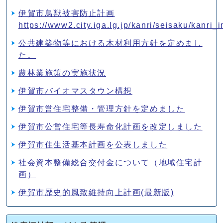
伊賀市鳥獣被害防止計画
https://www2.city.iga.lg.jp/kanri/seisaku/kanr
公共建築物等における木材利用方針を定めまし
た。
農林業施策の実施状況
伊賀市バイオマスタウン構想
伊賀市営住宅整備・管理方針を定めました
伊賀市公営住宅等長寿命化計画を改定しました
伊賀市住生活基本計画を公表しました
社会資本整備総合交付金について（地域住宅計
画）
伊賀市歴史的風致維持向上計画(最新版)