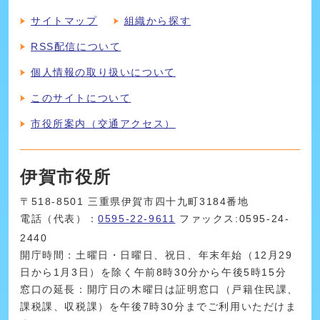
サイトマップ
組織から探す
RSS配信について
個人情報の取り扱いについて
このサイトについて
市役所案内（交通アクセス）
伊賀市役所
〒518-8501 三重県伊賀市四十九町3184番地
電話（代表）：
0595-22-9611
ファックス:0595-24-
2440
開庁時間：土曜日・日曜日、祝日、年末年始（12月29
日から1月3日）を除く午前8時30分から午後5時15分
窓口の延長：開庁日の木曜日は証明窓口（戸籍住民課、
課税課、収税課）を午後7時30分までご利用いただけま