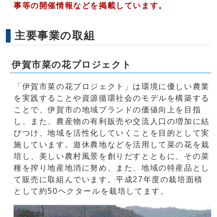
事等の開催情報などを掲載しています。
主要事業の取組
伊賀市菜の花プロジェクト
「伊賀市菜の花プロジェクト」は環境に優しい農業
を実践することや資源循環社会のモデルを構築する
ことで、伊賀市の地域ブランドの価値向上を目指
し、また、農産物の有利販売や交流人口の増加に結
びつけ、地域を活性化していくことを目的として実
施しています。遊休農地などを活用して菜の花を栽
培し、美しい農村風景を創りだすとともに、その菜
種を搾り地産地消に努め、また、地域の特産品とし
て販売に取組んでいます。平成27年度の栽培面積
として約50ヘクタールを栽培してます。