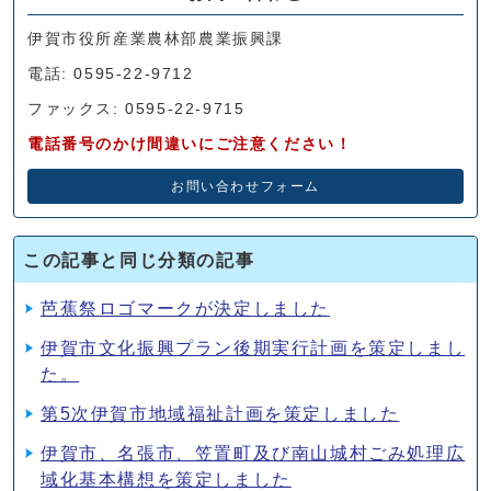
伊賀市役所産業農林部農業振興課
電話: 0595-22-9712
ファックス: 0595-22-9715
電話番号のかけ間違いにご注意ください！
お問い合わせフォーム
この記事と同じ分類の記事
芭蕉祭ロゴマークが決定しました
伊賀市文化振興プラン後期実行計画を策定しまし
た。
第5次伊賀市地域福祉計画を策定しました
伊賀市、名張市、笠置町及び南山城村ごみ処理広
域化基本構想を策定しました