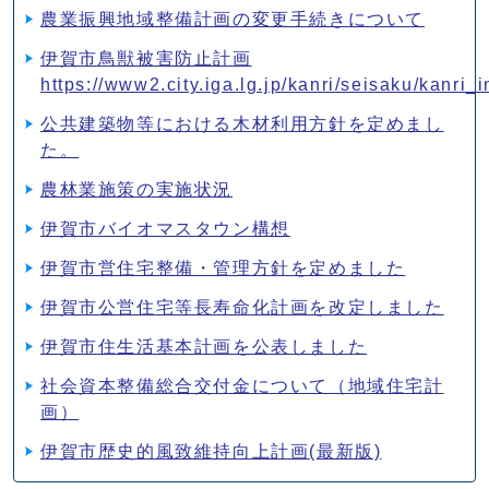
農業振興地域整備計画の変更手続きについて
伊賀市鳥獣被害防止計画
https://www2.city.iga.lg.jp/kanri/seisaku/kanr
公共建築物等における木材利用方針を定めまし
た。
農林業施策の実施状況
伊賀市バイオマスタウン構想
伊賀市営住宅整備・管理方針を定めました
伊賀市公営住宅等長寿命化計画を改定しました
伊賀市住生活基本計画を公表しました
社会資本整備総合交付金について（地域住宅計
画）
伊賀市歴史的風致維持向上計画(最新版)