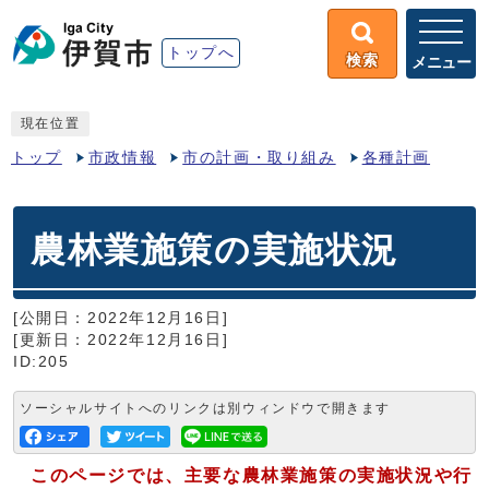
トップへ
検索
メニュー
現在位置
トップ
市政情報
市の計画・取り組み
各種計画
農林業施策の実施状況
[公開日：2022年12月16日]
[更新日：2022年12月16日]
ID:205
ソーシャルサイトへのリンクは別ウィンドウで開きます
このページでは、主要な農林業施策の実施状況や行