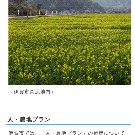
（伊賀市真泥地内）
人・農地プラン
伊賀市では、「人・農地プラン」の策定について、