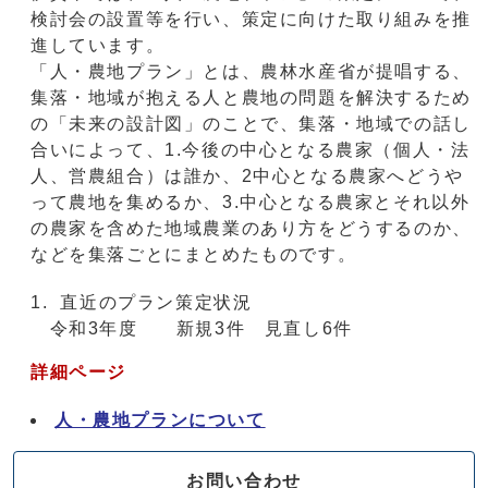
検討会の設置等を行い、策定に向けた取り組みを推
進しています。
「人・農地プラン」とは、農林水産省が提唱する、
集落・地域が抱える人と農地の問題を解決するため
の「未来の設計図」のことで、集落・地域での話し
合いによって、1.今後の中心となる農家（個人・法
人、営農組合）は誰か、2中心となる農家へどうや
って農地を集めるか、3.中心となる農家とそれ以外
の農家を含めた地域農業のあり方をどうするのか、
などを集落ごとにまとめたものです。
直近のプラン策定状況
令和3年度 新規3件 見直し6件
詳細ページ
人・農地プランについて
お問い合わせ