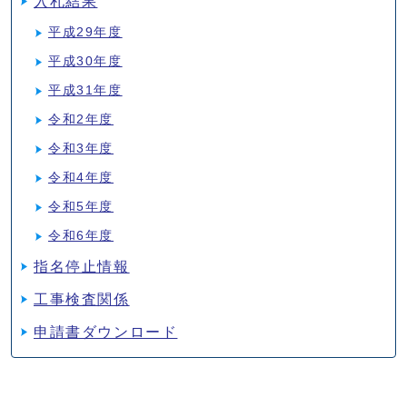
入札結果
平成29年度
平成30年度
平成31年度
令和2年度
令和3年度
令和4年度
令和5年度
令和6年度
指名停止情報
工事検査関係
申請書ダウンロード