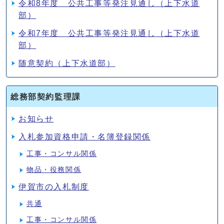
令和8年度 公共工事等発注見通し（上下水道
部）
令和7年度 公共工事等発注見通し（上下水道
部）
随意契約（上下水道部）
総務部契約監理課
お知らせ
入札参加資格申請・名簿登録関係
工事・コンサル関係
物品・役務関係
伊賀市の入札制度
共通
工事・コンサル関係