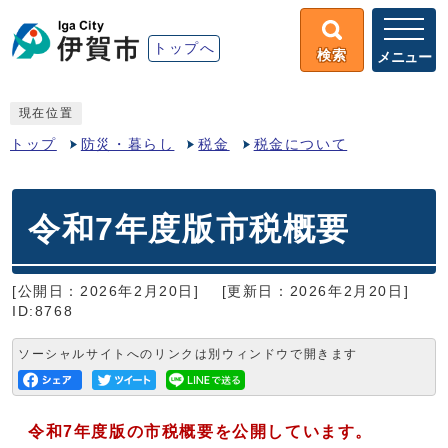
トップへ
検索
メニュー
現在位置
トップ
防災・暮らし
税金
税金について
令和7年度版市税概要
[公開日：2026年2月20日]
[更新日：2026年2月20日]
ID:8768
ソーシャルサイトへのリンクは別ウィンドウで開きます
令和7
年度版の市税概要を公開しています。