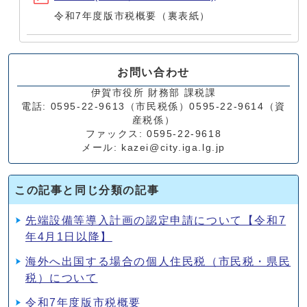
令和7年度版市税概要（裏表紙）
お問い合わせ
伊賀市役所 財務部 課税課
電話: 0595-22-9613（市民税係）0595-22-9614（資
産税係）
ファックス: 0595-22-9618
メール: kazei@city.iga.lg.jp
この記事と同じ分類の記事
先端設備等導入計画の認定申請について【令和7
年4月1日以降】
海外へ出国する場合の個人住民税（市民税・県民
税）について
令和7年度版市税概要