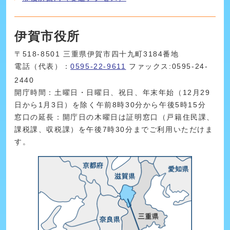
伊賀市役所
〒518-8501 三重県伊賀市四十九町3184番地
電話（代表）：
0595-22-9611
ファックス:0595-24-
2440
開庁時間：土曜日・日曜日、祝日、年末年始（12月29
日から1月3日）を除く午前8時30分から午後5時15分
窓口の延長：開庁日の木曜日は証明窓口（戸籍住民課、
課税課、収税課）を午後7時30分までご利用いただけま
す。