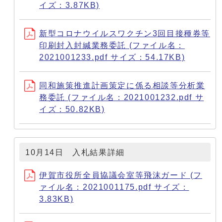
イズ：3.87KB)
新型コロナウイルスワクチン3回目接種券等
印刷封入封緘業務委託 (ファイル名：
2021001233.pdf サイズ：54.17KB)
同和施策推進計画策定に係る相談等分析業
務委託 (ファイル名：2021001232.pdf サ
イズ：50.82KB)
10月14日 入札結果詳細
伊賀市役所全員協議会室等飛沫ガード (フ
ァイル名：2021001175.pdf サイズ：
3.83KB)