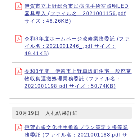
伊賀市立上野総合市民病院手術室照明LED
器具導入 (ファイル名：2021001156.pdf
サイズ：48.26KB)
令和3年度ホームページ改修業務委託 (ファ
イル名：2021001246_.pdf サイズ：
49.41KB)
令和3年度 伊賀市上野車坂町住宅一般廃棄
物収集運搬処理業務委託 (ファイル名：
2021001198.pdf サイズ：50.74KB)
10月19日 入札結果詳細
伊賀市多文化共生推進プラン策定支援等業
務委託 (ファイル名：2021001188.pdf サ