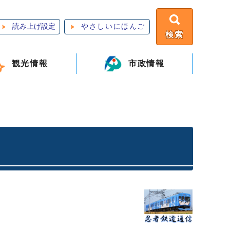
読み上げ設定
やさしいにほんご
検索
観光情報
市政情報