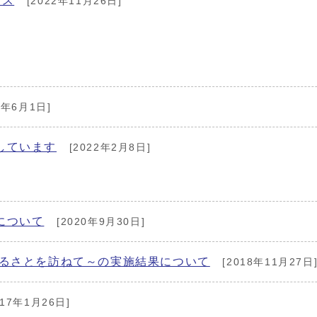
ース
[2022年11月26日]
2年6月1日]
しています
[2022年2月8日]
について
[2020年9月30日]
ふるさとを訪ねて～の実施結果について
[2018年11月27日
017年1月26日]