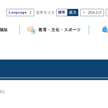
Language
文字サイズ
標準
拡大
読み上げ
福祉
教育・文化・スポーツ
日]