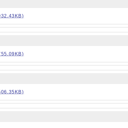
2.43KB)
5.09KB)
6.35KB)