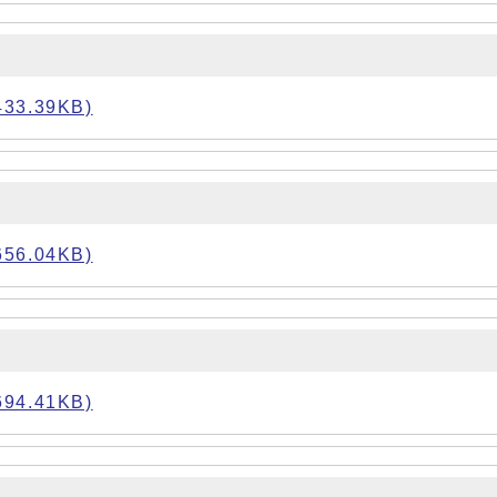
3.39KB)
6.04KB)
4.41KB)