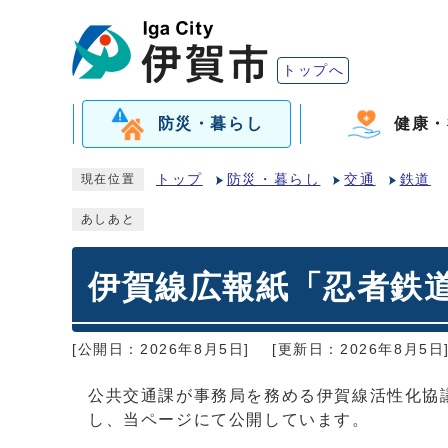
トップへ
防災・暮らし
健康・
トップ
防災・暮らし
交通
鉄道
現在位置
あしあと
伊賀線広報紙「忍者鉄
[公開日：2026年8月5日]
[更新日：2026年8月5日
公共交通課が事務局を務める伊賀線活性化協
し、当ページにて公開しています。