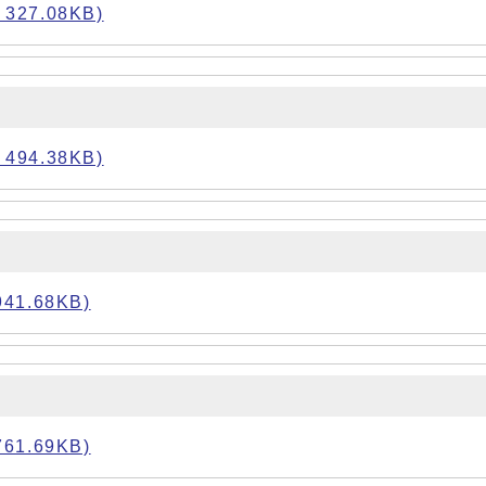
27.08KB)
94.38KB)
1.68KB)
1.69KB)