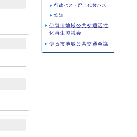
行政バス・廃止代替バス
鉄道
伊賀市地域公共交通活性
化再生協議会
伊賀市地域公共交通会議