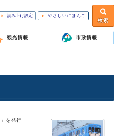
読み上げ設定
やさしいにほんご
検索
観光情報
市政情報
信」を発行