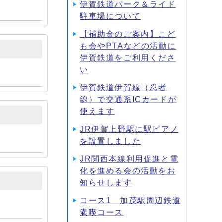
伊賀鉄道パーク＆ライド
駐車場について
【補助金のご案内】こど
も会やPTAなどの活動に
伊賀鉄道をご利用くださ
い
伊賀鉄道伊賀線（忍者
線）で交通系ICカードが
使えます
JR伊賀上野駅に駅ピアノ
を設置しました
JR関西本線利用促進と電
化を進める会の活動をお
知らせします
コース1 加茂駅周辺鉄道
満喫コース