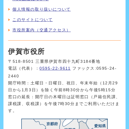
個人情報の取り扱いについて
このサイトについて
市役所案内（交通アクセス）
伊賀市役所
〒518-8501 三重県伊賀市四十九町3184番地
電話（代表）：
0595-22-9611
ファックス:0595-24-
2440
開庁時間：土曜日・日曜日、祝日、年末年始（12月29
日から1月3日）を除く午前8時30分から午後5時15分
窓口の延長：開庁日の木曜日は証明窓口（戸籍住民課、
課税課、収税課）を午後7時30分までご利用いただけま
す。