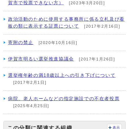
賀市で投票できない方）
[2023年3月20日]
政治活動のために使用する事務所に係る立札及び看
板の類に表示する証票について
[2017年2月16日]
寄附の禁止
[2020年10月16日]
伊賀市明るい選挙推進協議会
[2017年1月26日]
選挙権年齢の満18歳以上への引き下げについて
[2017年2月1日]
病院、老人ホームなどの指定施設での不在者投票
[2025年4月25日]
この分類に関連する組織
表示