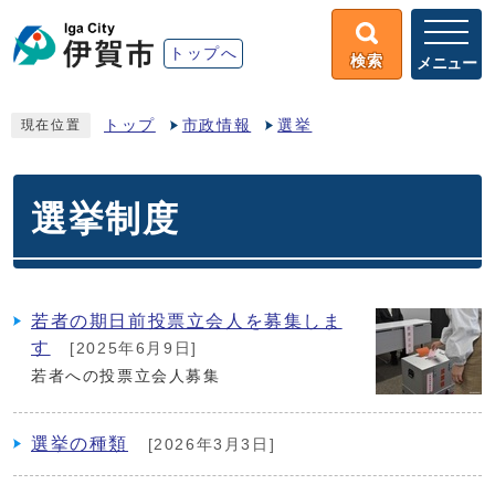
トップへ
検索
メニュー
トップ
市政情報
選挙
現在位置
選挙制度
若者の期日前投票立会人を募集しま
す
[2025年6月9日]
若者への投票立会人募集
選挙の種類
[2026年3月3日]