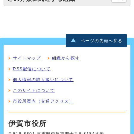
ページの先頭へ戻る
サイトマップ
組織から探す
RSS配信について
個人情報の取り扱いについて
このサイトについて
市役所案内（交通アクセス）
伊賀市役所
〒518-8501 三重県伊賀市四十九町3184番地