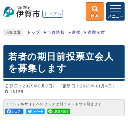
トップへ
検索
メニュー
トップ
市政情報
選挙
選挙制度
現在位置
若者の期日前投票立会人
を募集します
[公開日：2025年6月9日]
[更新日：2025年11月4日]
ID:13158
ソーシャルサイトへのリンクは別ウィンドウで開きます