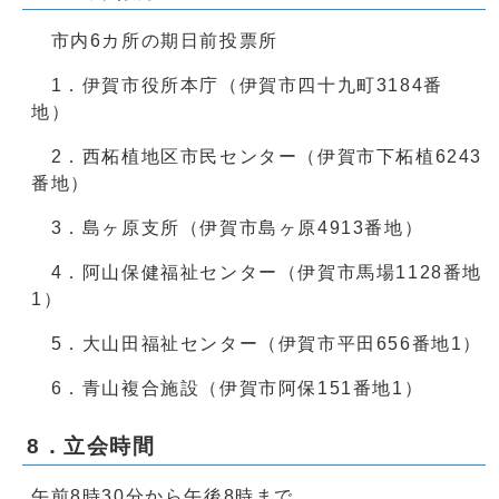
市内6カ所の期日前投票所
1．伊賀市役所本庁（伊賀市四十九町3184番
地）
2．西柘植地区市民センター（伊賀市下柘植6243
番地）
3．島ヶ原支所（伊賀市島ヶ原4913番地）
4．阿山保健福祉センター（伊賀市馬場1128番地
1）
5．大山田福祉センター（伊賀市平田656番地1）
6．青山複合施設（伊賀市阿保151番地1）
8．立会時間
午前8時30分から午後8時まで