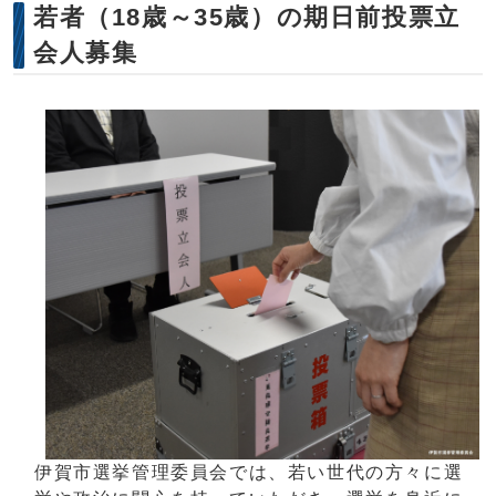
若者（18歳～35歳）の期日前投票立
会人募集
伊賀市選挙管理委員会では、若い世代の方々に選