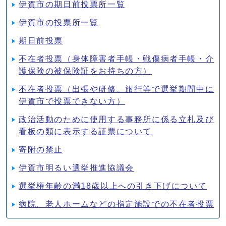
伊賀市の期日前投票所一覧
伊賀市の投票所一覧
期日前投票
不在者投票（身体障害者手帳・戦傷病者手帳・介
護保険の被保険証をお持ちの方）
不在者投票（出張や研修、旅行等で選挙期間中に
伊賀市で投票できない方）
政治活動のために使用する事務所に係る立札及び
看板の類に表示する証票について
寄附の禁止
伊賀市明るい選挙推進協議会
選挙権年齢の満18歳以上への引き下げについて
病院、老人ホームなどの指定施設での不在者投票