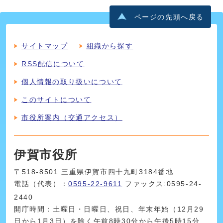
ページの先頭へ戻る
サイトマップ
組織から探す
RSS配信について
個人情報の取り扱いについて
このサイトについて
市役所案内（交通アクセス）
伊賀市役所
〒518-8501 三重県伊賀市四十九町3184番地
電話（代表）：
0595-22-9611
ファックス:0595-24-
2440
開庁時間：土曜日・日曜日、祝日、年末年始（12月29
日から1月3日）を除く午前8時30分から午後5時15分