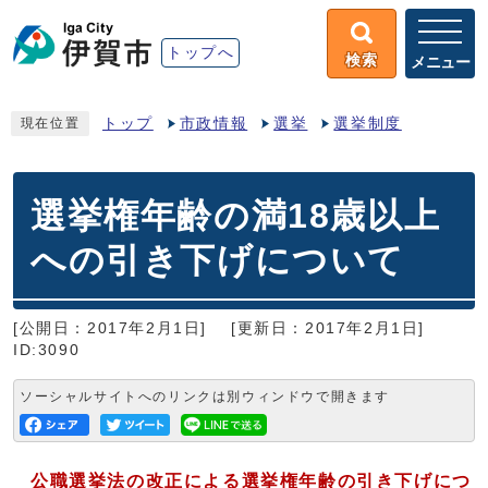
トップへ
検索
メニュー
トップ
市政情報
選挙
選挙制度
現在位置
選挙権年齢の満18歳以上
への引き下げについて
[公開日：2017年2月1日]
[更新日：2017年2月1日]
ID:3090
ソーシャルサイトへのリンクは別ウィンドウで開きます
公職選挙法の改正による選挙権年齢の引き下げにつ