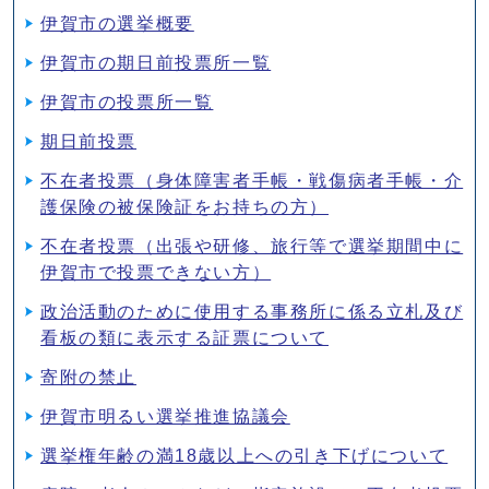
伊賀市の選挙概要
伊賀市の期日前投票所一覧
伊賀市の投票所一覧
期日前投票
不在者投票（身体障害者手帳・戦傷病者手帳・介
護保険の被保険証をお持ちの方）
不在者投票（出張や研修、旅行等で選挙期間中に
伊賀市で投票できない方）
政治活動のために使用する事務所に係る立札及び
看板の類に表示する証票について
寄附の禁止
伊賀市明るい選挙推進協議会
選挙権年齢の満18歳以上への引き下げについて