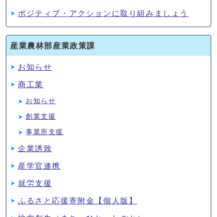
ポジティブ・アクションに取り組みましょう
産業農林部産業政策課
お知らせ
商工業
お知らせ
創業支援
事業所支援
企業誘致
産学官連携
就労支援
ふるさと応援寄附金【個人版】