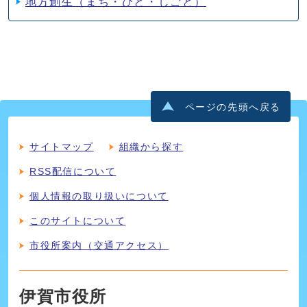
地方創生（まち・ひと・しごと）
ページの先頭へ戻る
サイトマップ
組織から探す
RSS配信について
個人情報の取り扱いについて
このサイトについて
市役所案内（交通アクセス）
伊賀市役所