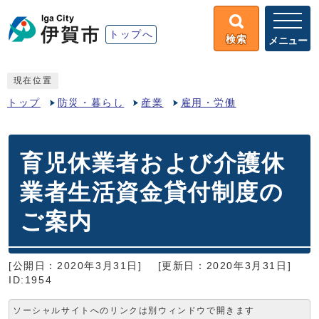
トップへ
検索
メニュー
現在位置
トップ
防災・暮らし
産業
雇用・労働
育児休業者および介護休
業者生活資金貸付制度の
ご案内
[公開日：2020年3月31日]
[更新日：2020年3月31日]
ID:1954
ソーシャルサイトへのリンクは別ウィンドウで開きます