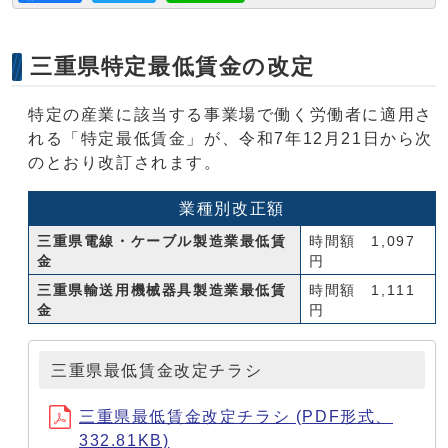
三重県特定最低賃金の改定
特定の産業に該当する事業場で働く労働者に適用さ
れる「特定最低賃金」が、令和7年12月21日から次
のとおり改訂されます。
業種別改正額
三重県電線・ケーブル製造業最低賃
時間額 1,097
金
円
三重県輸送用機械器具製造業最低賃
時間額 1,111
金
円
三重県最低賃金改定チラシ
三重県最低賃金改定チラシ (PDF形式、
332.81KB)