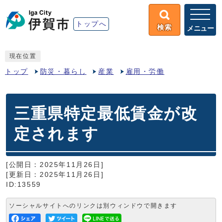
トップへ
検索
メニュー
現在位置
トップ
防災・暮らし
産業
雇用・労働
三重県特定最低賃金が改
定されます
[公開日：2025年11月26日]
[更新日：2025年11月26日]
ID:13559
ソーシャルサイトへのリンクは別ウィンドウで開きます