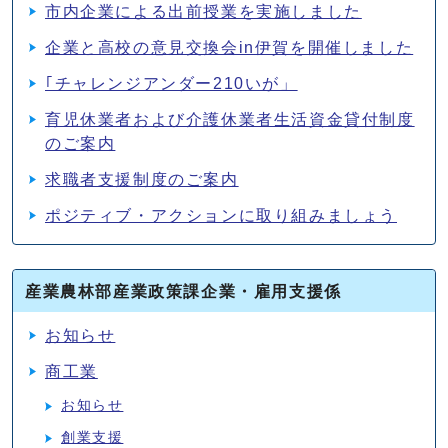
市内企業による出前授業を実施しました
企業と高校の意見交換会in伊賀を開催しました
｢チャレンジアンダー210いが」
育児休業者および介護休業者生活資金貸付制度
のご案内
求職者支援制度のご案内
ポジティブ・アクションに取り組みましょう
産業農林部産業政策課企業・雇用支援係
お知らせ
商工業
お知らせ
創業支援