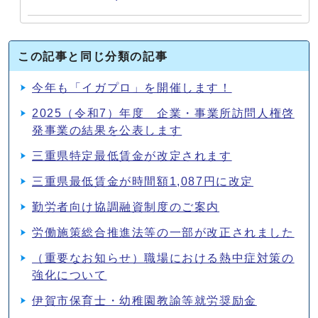
この記事と同じ分類の記事
今年も「イガプロ」を開催します！
2025（令和7）年度 企業・事業所訪問人権啓
発事業の結果を公表します
三重県特定最低賃金が改定されます
三重県最低賃金が時間額1,087円に改定
勤労者向け協調融資制度のご案内
労働施策総合推進法等の一部が改正されました
（重要なお知らせ）職場における熱中症対策の
強化について
伊賀市保育士・幼稚園教諭等就労奨励金