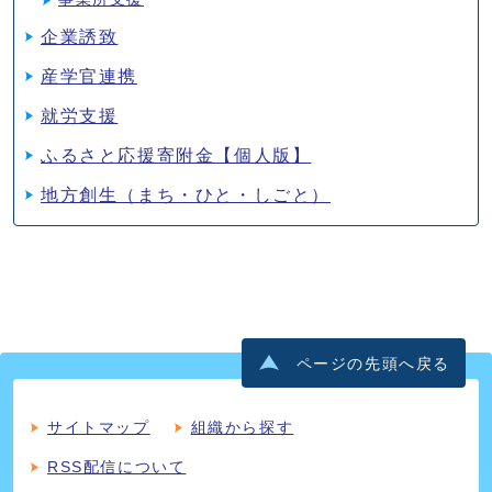
企業誘致
産学官連携
就労支援
ふるさと応援寄附金【個人版】
地方創生（まち・ひと・しごと）
ページの先頭へ戻る
サイトマップ
組織から探す
RSS配信について