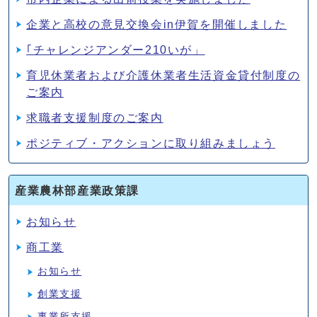
企業と高校の意見交換会in伊賀を開催しました
｢チャレンジアンダー210いが」
育児休業者および介護休業者生活資金貸付制度の
ご案内
求職者支援制度のご案内
ポジティブ・アクションに取り組みましょう
産業農林部産業政策課
お知らせ
商工業
お知らせ
創業支援
事業所支援