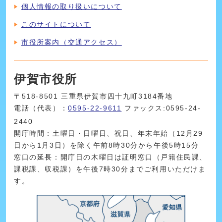
個人情報の取り扱いについて
このサイトについて
市役所案内（交通アクセス）
伊賀市役所
〒518-8501 三重県伊賀市四十九町3184番地
電話（代表）：
0595-22-9611
ファックス:0595-24-
2440
開庁時間：土曜日・日曜日、祝日、年末年始（12月29
日から1月3日）を除く午前8時30分から午後5時15分
窓口の延長：開庁日の木曜日は証明窓口（戸籍住民課、
課税課、収税課）を午後7時30分までご利用いただけま
す。