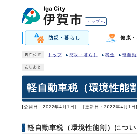
トップへ
防災・暮らし
健康・
トップ
防災・暮らし
税金
軽自動
現在位置
あしあと
軽自動車税（環境性能
[公開日：2022年4月1日]
[更新日：2022年4月1日
軽自動車税（環境性能割）につい