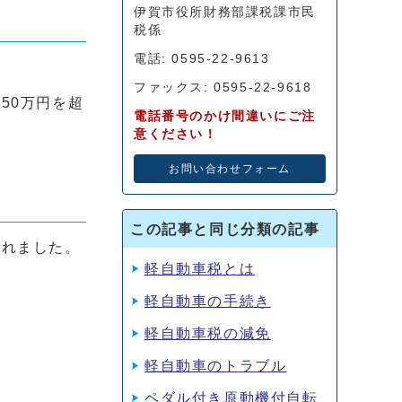
伊賀市役所財務部課税課市民
税係
電話: 0595-22-9613
ファックス: 0595-22-9618
50万円を超
電話番号のかけ間違いにご注
意ください！
お問い合わせフォーム
この記事と同じ分類の記事
されました。
軽自動車税とは
軽自動車の手続き
軽自動車税の減免
軽自動車のトラブル
ペダル付き原動機付自転