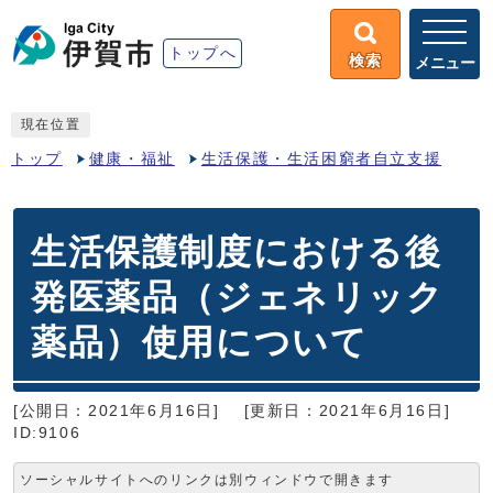
トップへ
検索
メニュー
現在位置
トップ
健康・福祉
生活保護・生活困窮者自立支援
生活保護制度における後
発医薬品（ジェネリック
薬品）使用について
[公開日：2021年6月16日]
[更新日：2021年6月16日]
ID:9106
ソーシャルサイトへのリンクは別ウィンドウで開きます