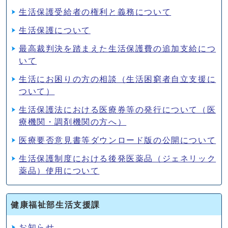
生活保護受給者の権利と義務について
生活保護について
最高裁判決を踏まえた生活保護費の追加支給につ
いて
生活にお困りの方の相談（生活困窮者自立支援に
ついて）
生活保護法における医療券等の発行について（医
療機関・調剤機関の方へ）
医療要否意見書等ダウンロード版の公開について
生活保護制度における後発医薬品（ジェネリック
薬品）使用について
健康福祉部生活支援課
お知らせ