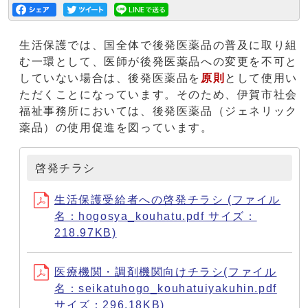
生活保護では、国全体で後発医薬品の普及に取り組
む一環として、医師が後発医薬品への変更を不可と
していない場合は、後発医薬品を
原則
として使用い
ただくことになっています。そのため、伊賀市社会
福祉事務所においては、後発医薬品（ジェネリック
薬品）の使用促進を図っています。
啓発チラシ
生活保護受給者への啓発チラシ (ファイル
名：hogosya_kouhatu.pdf サイズ：
218.97KB)
医療機関・調剤機関向けチラシ(ファイル
名：seikatuhogo_kouhatuiyakuhin.pdf
サイズ：296.18KB)