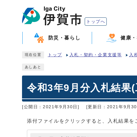
トップへ
防災・暮らし
健康・
トップ
入札・契約・企業支援等
入
現在位置
あしあと
令和3年9月分入札結果
[公開日：2021年9月30日]
[更新日：2021年9月30
添付ファイルをクリックすると、入札結果を