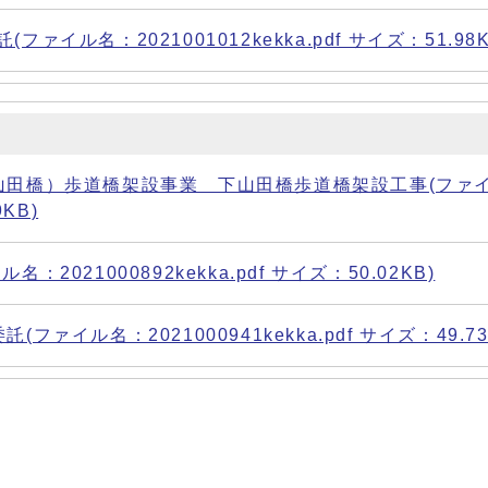
ル名：2021001012kekka.pdf サイズ：51.98K
山田橋）歩道橋架設事業 下山田橋歩道橋架設工事(ファ
9KB)
21000892kekka.pdf サイズ：50.02KB)
イル名：2021000941kekka.pdf サイズ：49.73