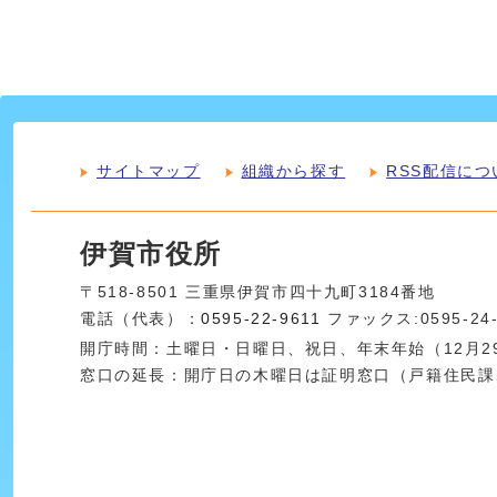
サイトマップ
組織から探す
RSS配信につ
伊賀市役所
〒518-8501 三重県伊賀市四十九町3184番地
電話（代表）：
0595-22-9611
ファックス:0595-24
開庁時間：土曜日・日曜日、祝日、年末年始（12月29
窓口の延長：開庁日の木曜日は証明窓口（戸籍住民課