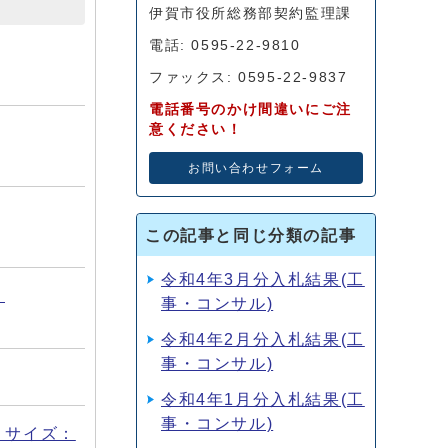
伊賀市役所総務部契約監理課
電話: 0595-22-9810
ファックス: 0595-22-9837
電話番号のかけ間違いにご注
意ください！
お問い合わせフォーム
この記事と同じ分類の記事
令和4年3月分入札結果(工
：
事・コンサル)
令和4年2月分入札結果(工
事・コンサル)
令和4年1月分入札結果(工
事・コンサル)
f サイズ：