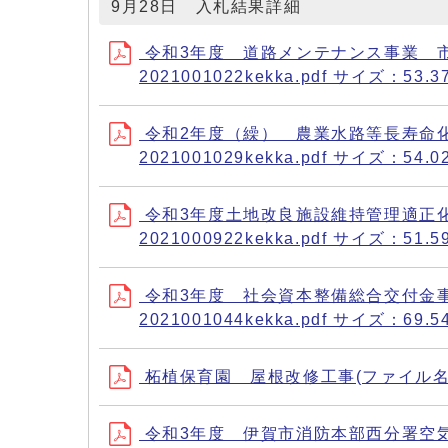
9月28日 入札結果詳細
令和3年度 道路メンテナンス事業 
2021001022kekka.pdf サイズ：53.3
令和2年度（繰） 農業水路等長寿命
2021001029kekka.pdf サイズ：54.0
令和3年度土地改良施設維持管理適正
2021000922kekka.pdf サイズ：51.5
令和3年度 社会資本整備総合交付金
2021001044kekka.pdf サイズ：69.5
柘植保育園 屋根改修工事(ファイル名：2021
令和3年度 伊賀市消防本部西分署空気調和設