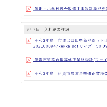
依那古小学校統合改修工事設計業務委託(ファイ
9月7日 入札結果詳細
令和3年度 市道出口田中新池線（下
2021000947kekka.pdf サイズ：50.0
伊賀市道路台帳等修正業務委託(ファイル名：20
令和3年度 伊賀市農道台帳修正業務委託(ファ