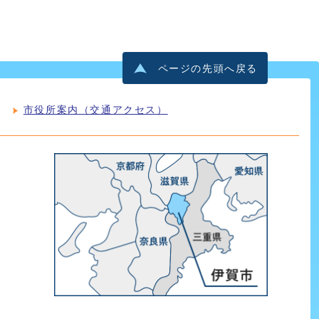
ページの先頭へ戻る
市役所案内（交通アクセス）