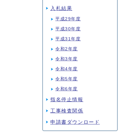
入札結果
平成29年度
平成30年度
平成31年度
令和2年度
令和3年度
令和4年度
令和5年度
令和6年度
指名停止情報
工事検査関係
申請書ダウンロード