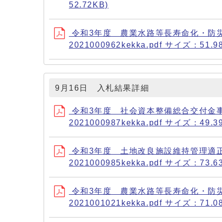
52.72KB)
令和3年度 農業水路等長寿命化・防
2021000962kekka.pdf サイズ：51.9
9月16日 入札結果詳細
令和3年度 社会資本整備総合交付金事
2021000987kekka.pdf サイズ：49.3
令和3年度 土地改良施設維持管理適
2021000985kekka.pdf サイズ：73.6
令和3年度 農業水路等長寿命化・防
2021001021kekka.pdf サイズ：71.0