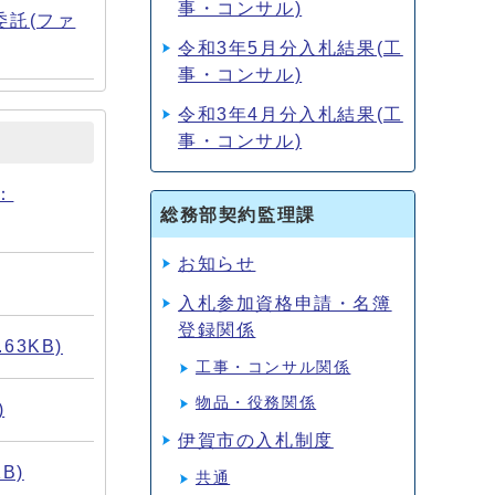
事・コンサル)
託(ファ
令和3年5月分入札結果(工
事・コンサル)
令和3年4月分入札結果(工
事・コンサル)
：
総務部契約監理課
お知らせ
入札参加資格申請・名簿
登録関係
63KB)
工事・コンサル関係
物品・役務関係
)
伊賀市の入札制度
B)
共通