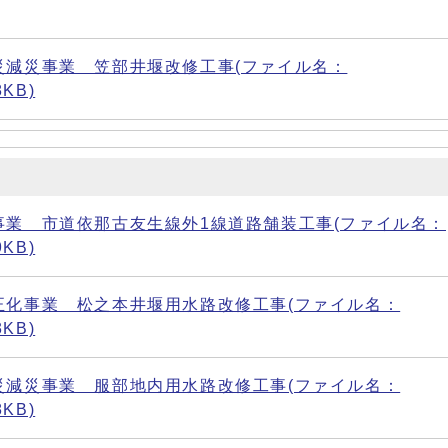
災減災事業 笠部井堰改修工事(ファイル名：
8KB)
業 市道依那古友生線外1線道路舗装工事(ファイル名：
9KB)
正化事業 松之本井堰用水路改修工事(ファイル名：
3KB)
災減災事業 服部地内用水路改修工事(ファイル名：
8KB)