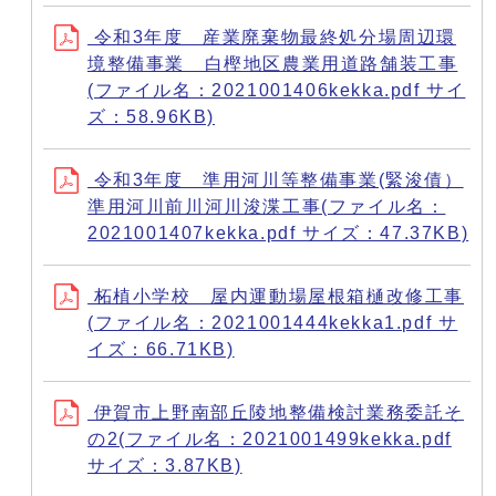
令和3年度 産業廃棄物最終処分場周辺環
境整備事業 白樫地区農業用道路舗装工事
(ファイル名：2021001406kekka.pdf サイ
ズ：58.96KB)
令和3年度 準用河川等整備事業(緊浚債）
準用河川前川河川浚渫工事(ファイル名：
2021001407kekka.pdf サイズ：47.37KB)
柘植小学校 屋内運動場屋根箱樋改修工事
(ファイル名：2021001444kekka1.pdf サ
イズ：66.71KB)
伊賀市上野南部丘陵地整備検討業務委託そ
の2(ファイル名：2021001499kekka.pdf
サイズ：3.87KB)