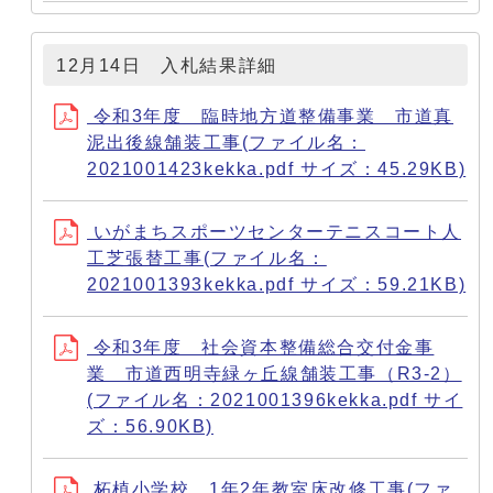
12月14日 入札結果詳細
令和3年度 臨時地方道整備事業 市道真
泥出後線舗装工事(ファイル名：
2021001423kekka.pdf サイズ：45.29KB)
いがまちスポーツセンターテニスコート人
工芝張替工事(ファイル名：
2021001393kekka.pdf サイズ：59.21KB)
令和3年度 社会資本整備総合交付金事
業 市道西明寺緑ヶ丘線舗装工事（R3-2）
(ファイル名：2021001396kekka.pdf サイ
ズ：56.90KB)
柘植小学校 1年2年教室床改修工事(ファ