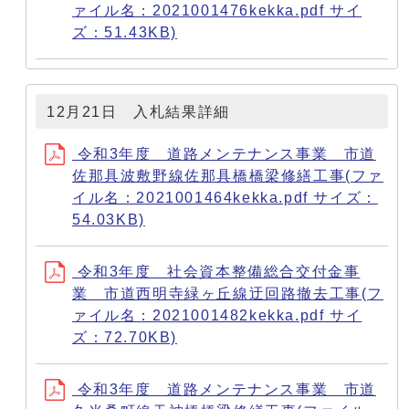
ァイル名：2021001476kekka.pdf サイ
ズ：51.43KB)
12月21日 入札結果詳細
令和3年度 道路メンテナンス事業 市道
佐那具波敷野線佐那具橋橋梁修繕工事(ファ
イル名：2021001464kekka.pdf サイズ：
54.03KB)
令和3年度 社会資本整備総合交付金事
業 市道西明寺緑ヶ丘線迂回路撤去工事(フ
ァイル名：2021001482kekka.pdf サイ
ズ：72.70KB)
令和3年度 道路メンテナンス事業 市道