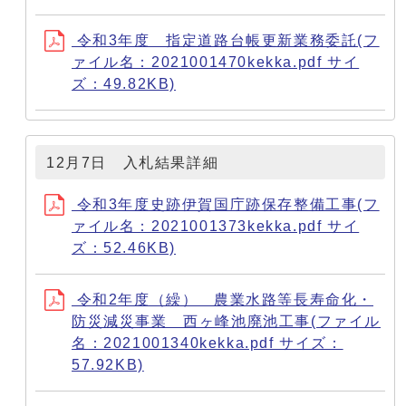
令和3年度 指定道路台帳更新業務委託(フ
ァイル名：2021001470kekka.pdf サイ
ズ：49.82KB)
12月7日 入札結果詳細
令和3年度史跡伊賀国庁跡保存整備工事(フ
ァイル名：2021001373kekka.pdf サイ
ズ：52.46KB)
令和2年度（繰） 農業水路等長寿命化・
防災減災事業 西ヶ峰池廃池工事(ファイル
名：2021001340kekka.pdf サイズ：
57.92KB)