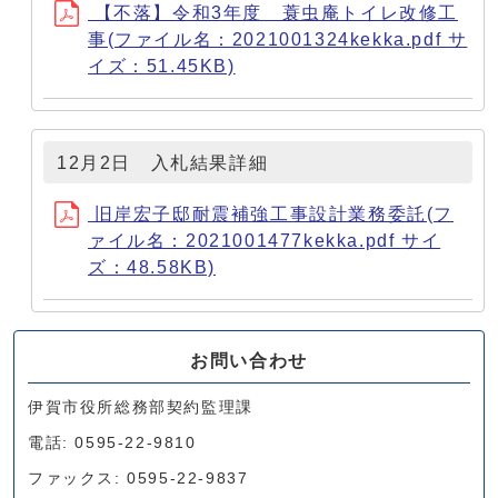
【不落】令和3年度 蓑虫庵トイレ改修工
事(ファイル名：2021001324kekka.pdf サ
イズ：51.45KB)
12月2日 入札結果詳細
旧岸宏子邸耐震補強工事設計業務委託(フ
ァイル名：2021001477kekka.pdf サイ
ズ：48.58KB)
お問い合わせ
伊賀市役所総務部契約監理課
電話: 0595-22-9810
ファックス: 0595-22-9837