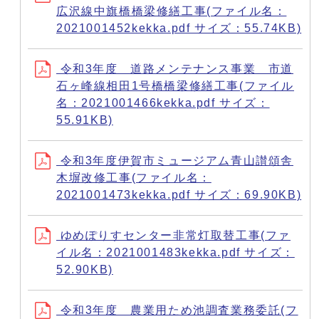
広沢線中旗橋橋梁修繕工事(ファイル名：
2021001452kekka.pdf サイズ：55.74KB)
令和3年度 道路メンテナンス事業 市道
石ヶ峰線相田1号橋橋梁修繕工事(ファイル
名：2021001466kekka.pdf サイズ：
55.91KB)
令和3年度伊賀市ミュージアム青山讃頌舎
木塀改修工事(ファイル名：
2021001473kekka.pdf サイズ：69.90KB)
ゆめぽりすセンター非常灯取替工事(ファ
イル名：2021001483kekka.pdf サイズ：
52.90KB)
令和3年度 農業用ため池調査業務委託(フ