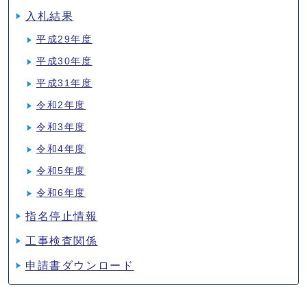
入札結果
平成29年度
平成30年度
平成31年度
令和2年度
令和3年度
令和4年度
令和5年度
令和6年度
指名停止情報
工事検査関係
申請書ダウンロード