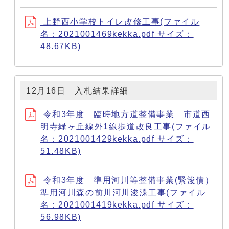
上野西小学校トイレ改修工事(ファイル
名：2021001469kekka.pdf サイズ：
48.67KB)
12月16日 入札結果詳細
令和3年度 臨時地方道整備事業 市道西
明寺緑ヶ丘線外1線歩道改良工事(ファイル
名：2021001429kekka.pdf サイズ：
51.48KB)
令和3年度 準用河川等整備事業(緊浚債）
準用河川森の前川河川浚渫工事(ファイル
名：2021001419kekka.pdf サイズ：
56.98KB)