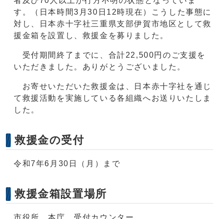
者及び70人以上が行方不明の状態となっていま
す。（日本時間3月30日12時現在）こうした事態に
対し、日本赤十字社三重県支部伊賀市地区として救
援金箱を設置し、救援金を募りました。
受付期間終了までに、合計22,500円のご支援を
いただきました。ありがとうございました。
お寄せいただいた救援金は、日本赤十字社を通じ
て救援活動を実施している各組織へお送りいたしま
した。
救援金の受付
令和7年6月30日（月）まで
救援金箱設置場所
市役所 本庁 受付カウンター