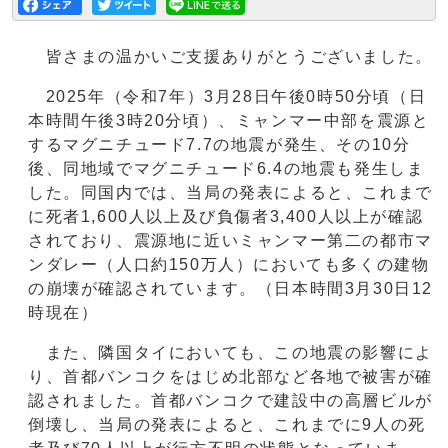
皆さまの温かいご支援ありがとうございました。
2025年（令和7年）3月28日午後0時50分頃（日
本時間午後3時20分頃）、ミャンマー中部を震源と
するマグニチュード7.7の地震が発生、その10分
後、同地域でマグニチュード6.4の地震も発生しま
した。同国内では、当局の発表によると、これまで
に死者1,600人以上及び負傷者3,400人以上が確認
されており、震源地に近いミャンマー第二の都市マ
ンダレー（人口約150万人）においても多くの建物
の崩壊が確認されています。（日本時間3月30日12
時現在）
また、隣国タイにおいても、この地震の影響によ
り、首都バンコクをはじめ北部など各地で被害が確
認されました。首都バンコクで建設中の高層ビルが
倒壊し、当局の発表によると、これまでに9人の死