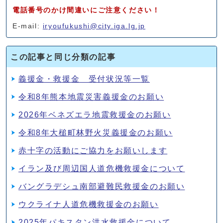
電話番号のかけ間違いにご注意ください！
E-mail:
iryoufukushi@city.iga.lg.jp
この記事と同じ分類の記事
義援金・救援金 受付状況等一覧
令和8年熊本地震災害義援金のお願い
2026年ベネズエラ地震救援金のお願い
令和8年大槌町林野火災義援金のお願い
赤十字の活動にご協力をお願いします
イラン及び周辺国人道危機救援金について
バングラデシュ南部避難民救援金のお願い
ウクライナ人道危機救援金のお願い
2025年パキスタン洪水救援金について