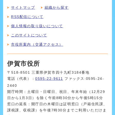
サイトマップ
組織から探す
RSS配信について
個人情報の取り扱いについて
このサイトについて
市役所案内（交通アクセス）
伊賀市役所
〒518-8501 三重県伊賀市四十九町3184番地
電話（代表）：
0595-22-9611
ファックス:0595-24-
2440
開庁時間：土曜日・日曜日、祝日、年末年始（12月29
日から1月3日）を除く午前8時30分から午後5時15分
窓口の延長：開庁日の木曜日は証明窓口（戸籍住民課、
課税課、収税課）を午後7時30分までご利用いただけま