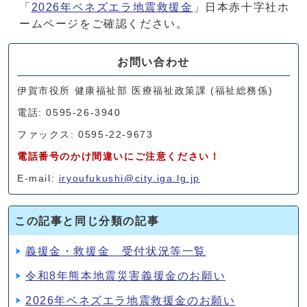
「
2026年ベネズエラ地震救援金
」日本赤十字社ホ
ームページをご確認ください。
お問い合わせ
伊賀市役所 健康福祉部 医療福祉政策課 (福祉総務係)
電話: 0595-26-3940
ファックス: 0595-22-9673
電話番号のかけ間違いにご注意ください！
E-mail:
iryoufukushi@city.iga.lg.jp
この記事と同じ分類の記事
義援金・救援金 受付状況等一覧
令和8年熊本地震災害義援金のお願い
2026年ベネズエラ地震救援金のお願い