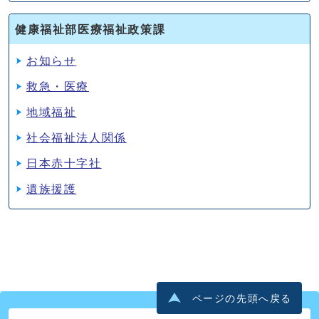
健康福祉部医療福祉政策課
お知らせ
救急・医療
地域福祉
社会福祉法人関係
日本赤十字社
遺族援護
ページの先頭へ戻る