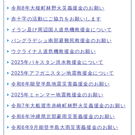
令和8年大槌町林野火災義援金のお願い
赤十字の活動にご協力をお願いします
イラン及び周辺国人道危機救援金について
バングラデシュ南部避難民救援金のお願い
ウクライナ人道危機救援金のお願い
2025年パキスタン洪水救援金について
2025年アフガニスタン地震救援金について
令和6年能登半島地震災害義援金のお願い
2025年ミャンマー地震救援金のお願い
令和7年大船渡市赤崎町林野火災義援金のお願い
令和6年沖縄県北部豪雨災害義援金のお願い
令和6年9月能登半島大雨災害義援金のお願い