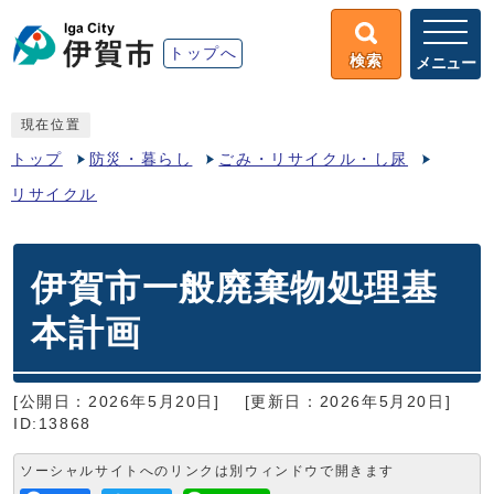
トップへ
検索
メニュー
現在位置
トップ
防災・暮らし
ごみ・リサイクル・し尿
リサイクル
伊賀市一般廃棄物処理基
本計画
[公開日：2026年5月20日]
[更新日：2026年5月20日]
ID:13868
ソーシャルサイトへのリンクは別ウィンドウで開きます