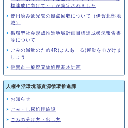
標達成に向けて～」が策定されました
使用済み蛍光管の拠点回収について（伊賀北部地
域）
循環型社会形成推進地域計画目標達成状況報告書
等について
ごみの減量のため4R(よんあーる)運動を心がけま
しょう
伊賀市一般廃棄物処理基本計画
人権生活環境部資源循環推進課
お知らせ
ごみ・し尿処理施設
ごみの分け方・出し方