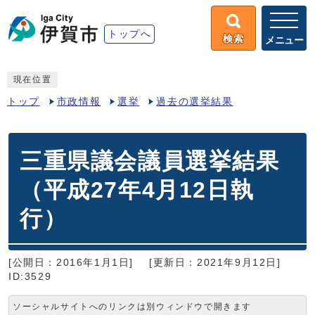
トップへ
検索
メニュー
現在位置
トップ
市政情報
選挙
過去の選挙結果
三重県議会議員選挙結果
（平成27年4月12日執
行）
[公開日：2016年1月1日]
[更新日：2021年9月12日]
ID:3529
ソーシャルサイトへのリンクは別ウィンドウで開きます