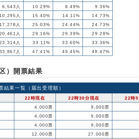
6,543人
10.29%
8.49%
9.36%
10,295人
15.40%
14.11%
14.73%
17,278人
25.03%
24.44%
24.73%
20,461人
29.16%
29.39%
29.28%
23,314人
33.11%
33.60%
33.36%
33,867人
47.41%
49.45%
48.47%
区）開票結果
票結果一覧（届出受理順）
22時現在
22時30分現在
22時
4,000票
9,000票
き
4,000票
9,000票
お
4,000票
9,000票
12,000票
27,000票