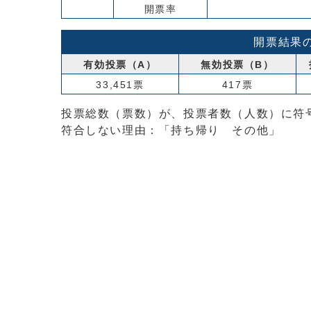
開票率
開票結果
有効投票（A）
無効投票（B）
33,451票
417票
投票総数（票数）が、投票者数（人数）に符号
符合しない理由：「持ち帰り その他」