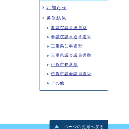
お知らせ
選挙結果
衆議院議員総選挙
参議院議員通常選挙
三重県知事選挙
三重県議会議員選挙
伊賀市長選挙
伊賀市議会議員選挙
その他
ページの先頭へ戻る