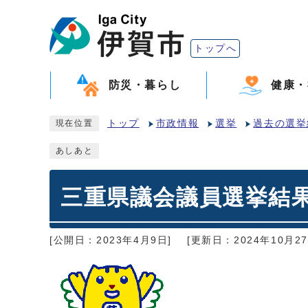
トップへ
防災・暮らし
健康・
トップ
市政情報
選挙
過去の選挙
現在位置
あしあと
三重県議会議員選挙結果
[公開日：2023年4月9日]
[更新日：2024年10月27