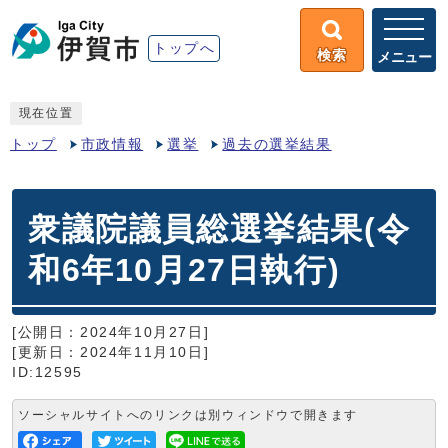
トップへ
検索
メニュー
現在位置
トップ
市政情報
選挙
過去の選挙結果
衆議院議員総選挙結果(令
和6年10月27日執行)
[公開日：2024年10月27日]
[更新日：2024年11月10日]
ID:12595
ソーシャルサイトへのリンクは別ウィンドウで開きます