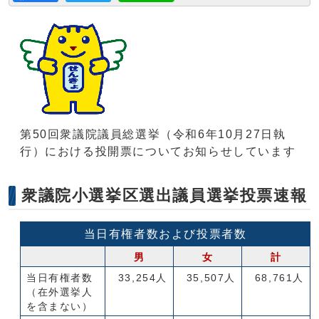
第50回衆議院議員総選挙（令和6年10月27日執
行）における投開票についてお知らせしています
衆議院小選挙区選出議員選挙投票速報
当日有権者数および投票者数
男
女
計
当日有権者数
33,254人
35,507人
68,761人
（在外選挙人
を含まない）