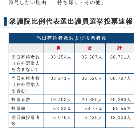
符号しない理由：「持ち帰り・その他」
衆議院比例代表選出議員選挙投票速報
当日有権者数および投票者数
男
女
計
当日有権者数
33,254人
35,507人
68,761人
（在外選挙人
を含まない）
当日有権者数
33,271人
35,526人
68,797人
（在外選挙人
を含む）
投票者数
19,403人
20,880人
40,283人
投票率
58.32％
58.77％
58.55％
期日前投票者
5,675人
6,428人
12,103人
数