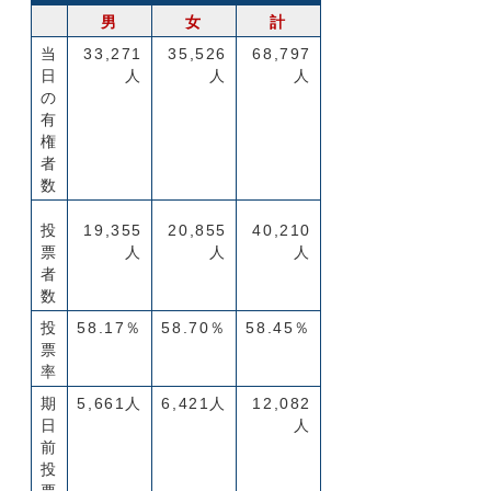
男
女
計
当
33,271
35,526
68,797
日
人
人
人
の
有
権
者
数
投
19,355
20,855
40,210
票
人
人
人
者
数
投
58.17％
58.70％
58.45％
票
率
期
5,661人
6,421人
12,082
日
人
前
投