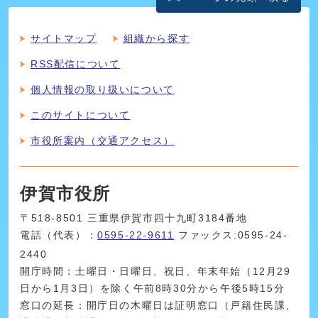
サイトマップ
組織から探す
RSS配信について
個人情報の取り扱いについて
このサイトについて
市役所案内（交通アクセス）
伊賀市役所
〒518-8501 三重県伊賀市四十九町3184番地
電話（代表）：
0595-22-9611
ファックス:0595-24-
2440
開庁時間：土曜日・日曜日、祝日、年末年始（12月29
日から1月3日）を除く午前8時30分から午後5時15分
窓口の延長：開庁日の木曜日は証明窓口（戸籍住民課、