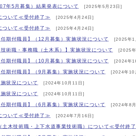
和7年5月募集）結果発表について
[2025年5月23日]
について≪受付終了≫
[2025年4月24日]
について≪受付終了≫
[2025年4月24日]
任期付職員】（12月募集）実施状況について
[2025年1
木技術職・事務職（土木系）】実施状況について
[2025
任期付職員】（10月募集）実施状況について
[2024年1
替任期付職員】（9月募集）実施状況について
[2024年10
実施状況について
[2024年10月11日]
実施状況について
[2024年10月11日]
替任期付職員】（6月募集）実施状況について
[2024年8月
について≪受付終了≫
[2024年7月16日]
】（土木技術職・上下水道事業技術職）について≪受付終