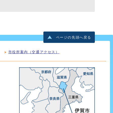
ページの先頭へ戻る
市役所案内（交通アクセス）