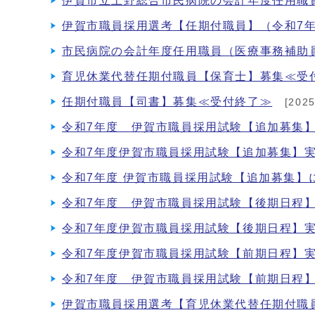
伊賀市立上野総合市民病院の会計年度任用職
伊賀市職員採用選考【任期付職員】（令和7年
市民病院の会計年度任用職員（医療事務補助
育児休業代替任期付職員【保育士】募集≪受
任期付職員【司書】募集≪受付終了≫
[202
令和7年度 伊賀市職員採用試験【追加募集
令和7年度伊賀市職員採用試験【追加募集】
令和7年度 伊賀市職員採用試験【追加募集】
令和7年度 伊賀市職員採用試験【後期日程
令和7年度伊賀市職員採用試験【後期日程】
令和7年度伊賀市職員採用試験【前期日程】
令和7年度 伊賀市職員採用試験【前期日程
伊賀市職員採用選考【育児休業代替任期付職