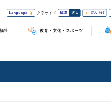
Language
文字サイズ
標準
拡大
読み上げ
福祉
教育・文化・スポーツ