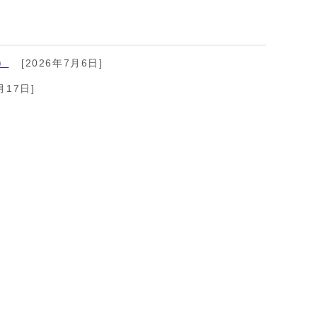
）
[2026年7月6日]
月17日]