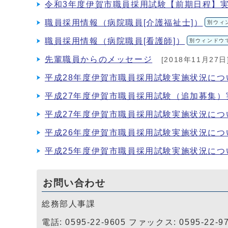
令和3年度伊賀市職員採用試験【前期日程】
職員採用情報（病院職員[介護福祉士]）
別ウィ
職員採用情報（病院職員[看護師]）
別ウィンドウ
先輩職員からのメッセージ
[2018年11月27日
平成28年度伊賀市職員採用試験実施状況につ
平成27年度伊賀市職員採用試験（追加募集）
平成27年度伊賀市職員採用試験実施状況につ
平成26年度伊賀市職員採用試験実施状況につ
平成25年度伊賀市職員採用試験実施状況につ
お問い合わせ
総務部人事課
電話: 0595-22-9605 ファックス: 0595-22-9