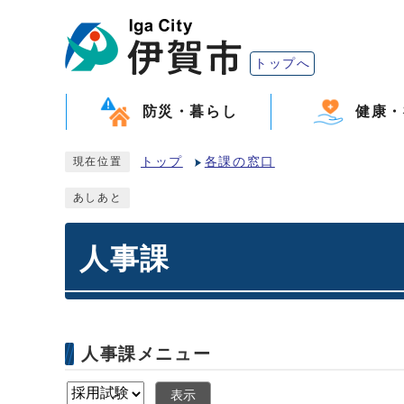
トップへ
防災・暮らし
健康・
トップ
各課の窓口
現在位置
あしあと
人事課
人事課メニュー
表示