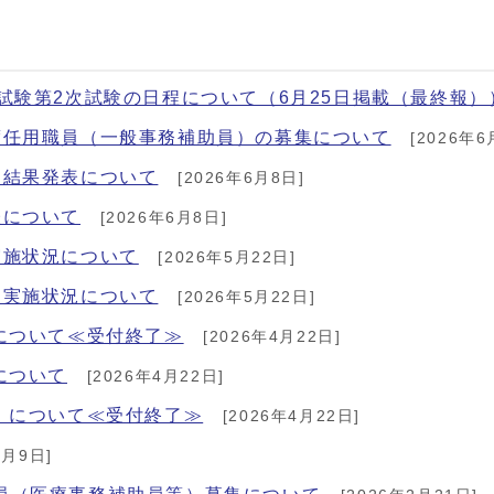
試験第2次試験の日程について（6月25日掲載（最終報）
度任用職員（一般事務補助員）の募集について
[2026年6
】結果発表について
[2026年6月8日]
表について
[2026年6月8日]
実施状況について
[2026年5月22日]
）実施状況について
[2026年5月22日]
について≪受付終了≫
[2026年4月22日]
について
[2026年4月22日]
）について≪受付終了≫
[2026年4月22日]
3月9日]