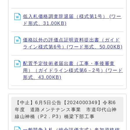
低入札価格調査辞退届（様式第1号） (ワー
ド形式、31.00KB)
価格以外の評価点証明資料提出書（ガイド
ライン様式第6号）(ワード形式、50.00KB)
配置予定技術者届出書（工事・事後審査
用）（ガイドライン様式第6－2号）(ワード
形式、43.00KB)
【中止】6月5日公告【2024000349】令和6
年度 道路メンテナンス事業 市道印代山神
線山神橋（P2．P3）橋梁下部工事
一般競争入札（総合評価方式）参加資格確