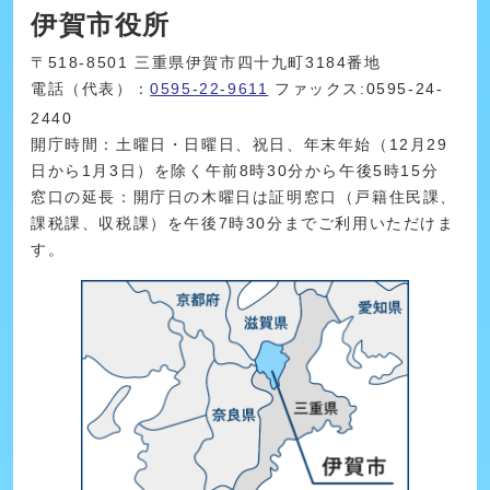
伊賀市役所
〒518-8501 三重県伊賀市四十九町3184番地
電話（代表）：
0595-22-9611
ファックス:0595-24-
2440
開庁時間：土曜日・日曜日、祝日、年末年始（12月29
日から1月3日）を除く午前8時30分から午後5時15分
窓口の延長：開庁日の木曜日は証明窓口（戸籍住民課、
課税課、収税課）を午後7時30分までご利用いただけま
す。