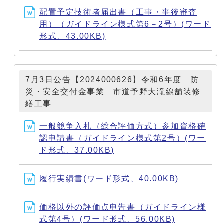
配置予定技術者届出書（工事・事後審査
用）（ガイドライン様式第6－2号）(ワード
形式、43.00KB)
7月3日公告【2024000626】令和6年度 防
災・安全交付金事業 市道予野大滝線舗装修
繕工事
一般競争入札（総合評価方式）参加資格確
認申請書（ガイドライン様式第2号）(ワー
ド形式、37.00KB)
履行実績書(ワード形式、40.00KB)
価格以外の評価点申告書（ガイドライン様
式第4号）(ワード形式、56.00KB)