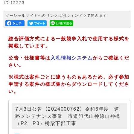
ID:12223
ソーシャルサイトへのリンクは別ウィンドウで開きます
総合評価方式による一般競争入札で使用する様式を
掲載しています。
公告・仕様書等は
入札情報システム
からご確認くだ
さい。
※様式は案件ごとに違うものもあるため、必ず参加
申請する案件の様式集からダウンロードしてくださ
い。
7月3日公告【2024000762】令和6年度 道
路メンテナンス事業 市道印代山神線山神橋
（P2．P3）橋梁下部工事